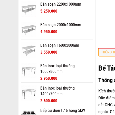
Bàn soạn 2200x1000mm
5.250.000
Bàn soạn 2000x1000mm
4.950.000
Bàn soạn 1600x800mm
3.550.000
THÔNG T
Bàn inox loại thường
Bể Tá
1600x800mm
2.950.000
Thông 
Bàn inox loại thường
Kích thướ
1400x700mm
Đặc điểm:
2.600.000
cắt CNC v
Bếp âu điện từ 6 họng 5kW
ngoài. Cá