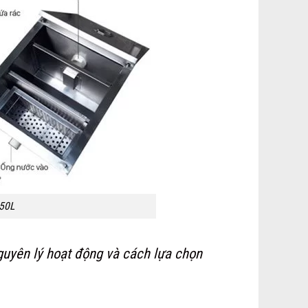
550L
guyên lý hoạt động và cách lựa chọn