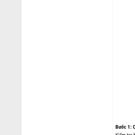
Bước 1: C
Kiểm tra 