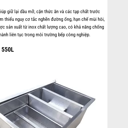
giúp giữ lại dầu mỡ, cặn thức ăn và các tạp chất trước
ảm thiểu nguy cơ tắc nghẽn đường ống, hạn chế mùi hôi,
được sản xuất từ inox chất lượng cao, có khả năng chống
 hành liên tục trong môi trường bếp công nghiệp.
x 550L