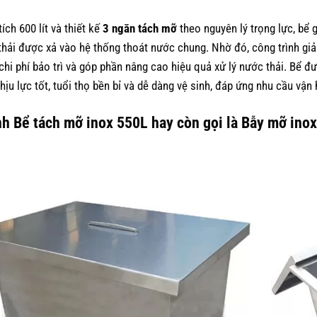
ích 600 lít và thiết kế
3 ngăn tách mỡ
theo nguyên lý trọng lực, bể 
thải được xả vào hệ thống thoát nước chung. Nhờ đó, công trình gi
 chi phí bảo trì và góp phần nâng cao hiệu quả xử lý nước thải. Bể 
hịu lực tốt, tuổi thọ bền bỉ và dễ dàng vệ sinh, đáp ứng nhu cầu vận
h Bể tách mỡ inox 550L hay còn gọi là Bẫy mỡ ino