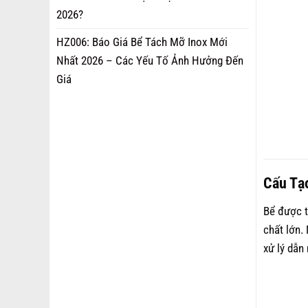
2026?
HZ006: Báo Giá Bể Tách Mỡ Inox Mới
Nhất 2026 – Các Yếu Tố Ảnh Hưởng Đến
Giá
Cấu Tạ
Bể được t
chất lớn.
xử lý dẫn