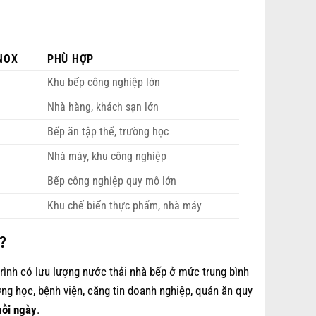
NOX
PHÙ HỢP
Khu bếp công nghiệp lớn
Nhà hàng, khách sạn lớn
Bếp ăn tập thể, trường học
Nhà máy, khu công nghiệp
Bếp công nghiệp quy mô lớn
Khu chế biến thực phẩm, nhà máy
?
rình có lưu lượng nước thải nhà bếp ở mức trung bình
ng học, bệnh viện, căng tin doanh nghiệp, quán ăn quy
ỗi ngày
.