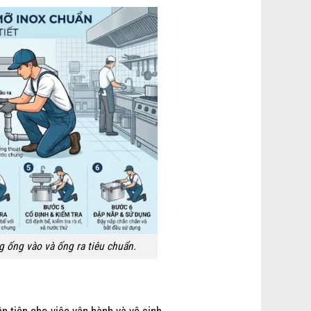
g ống vào và ống ra tiêu chuẩn.
ận tiện cho việc vận hành và vệ sinh.