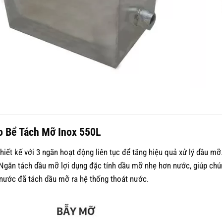
o Bể Tách Mỡ Inox 550L
hiết kế với 3 ngăn hoạt động liên tục để tăng hiệu quả xử lý dầu mỡ.
 Ngăn tách dầu mỡ lợi dụng đặc tính dầu mỡ nhẹ hơn nước, giúp chún
 nước đã tách dầu mỡ ra hệ thống thoát nước.