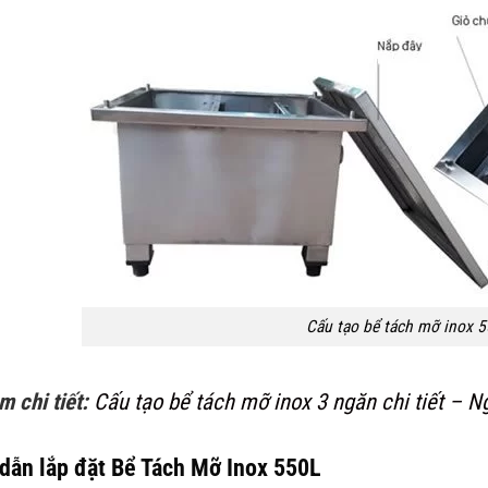
Cấu tạo bể tách mỡ inox 
m chi tiết:
Cấu tạo bể tách mỡ inox 3 ngăn chi tiết – N
dẫn lắp đặt Bể Tách Mỡ Inox 550L