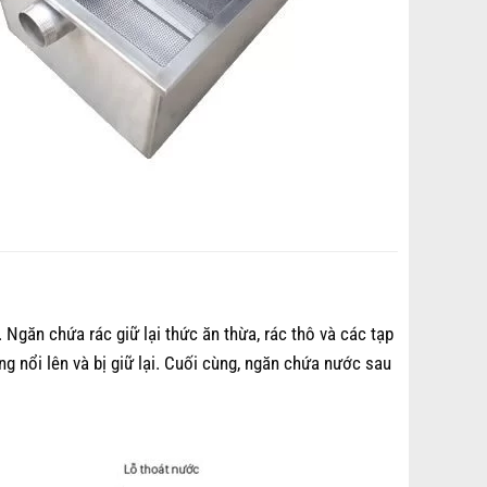
 Ngăn chứa rác giữ lại thức ăn thừa, rác thô và các tạp
g nổi lên và bị giữ lại. Cuối cùng, ngăn chứa nước sau