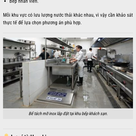
Bếp nhân viên.
Mỗi khu vực có lưu lượng nước thải khác nhau, vì vậy cần khảo sát
thực tế để lựa chọn phương án phù hợp.
Bể tách mỡ inox lắp đặt tại khu bếp khách sạn.