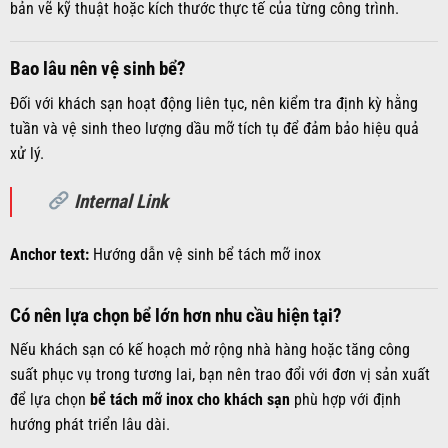
bản vẽ kỹ thuật hoặc kích thước thực tế của từng công trình.
Bao lâu nên vệ sinh bể?
Đối với khách sạn hoạt động liên tục, nên kiểm tra định kỳ hằng
tuần và vệ sinh theo lượng dầu mỡ tích tụ để đảm bảo hiệu quả
xử lý.
Internal Link
Anchor text:
Hướng dẫn vệ sinh bể tách mỡ inox
Có nên lựa chọn bể lớn hơn nhu cầu hiện tại?
Nếu khách sạn có kế hoạch mở rộng nhà hàng hoặc tăng công
suất phục vụ trong tương lai, bạn nên trao đổi với đơn vị sản xuất
để lựa chọn
bể tách mỡ inox cho khách sạn
phù hợp với định
hướng phát triển lâu dài.