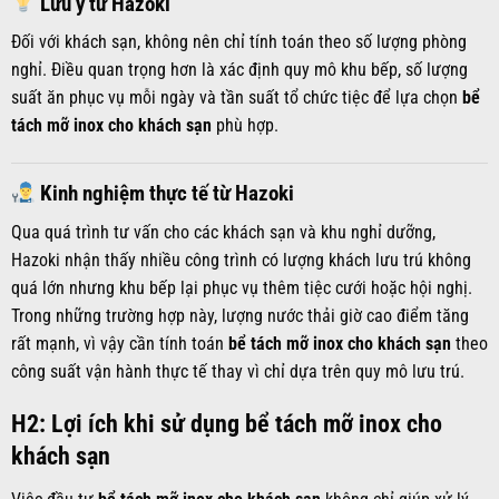
Lưu ý từ Hazoki
Đối với khách sạn, không nên chỉ tính toán theo số lượng phòng
nghỉ. Điều quan trọng hơn là xác định quy mô khu bếp, số lượng
suất ăn phục vụ mỗi ngày và tần suất tổ chức tiệc để lựa chọn
bể
tách mỡ inox cho khách sạn
phù hợp.
Kinh nghiệm thực tế từ Hazoki
Qua quá trình tư vấn cho các khách sạn và khu nghỉ dưỡng,
Hazoki nhận thấy nhiều công trình có lượng khách lưu trú không
quá lớn nhưng khu bếp lại phục vụ thêm tiệc cưới hoặc hội nghị.
Trong những trường hợp này, lượng nước thải giờ cao điểm tăng
rất mạnh, vì vậy cần tính toán
bể tách mỡ inox cho khách sạn
theo
công suất vận hành thực tế thay vì chỉ dựa trên quy mô lưu trú.
H2: Lợi ích khi sử dụng bể tách mỡ inox cho
khách sạn