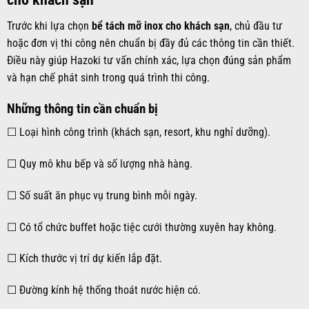
Trước khi lựa chọn
bể tách mỡ inox cho khách sạn
, chủ đầu tư
hoặc đơn vị thi công nên chuẩn bị đầy đủ các thông tin cần thiết.
Điều này giúp Hazoki tư vấn chính xác, lựa chọn đúng sản phẩm
và hạn chế phát sinh trong quá trình thi công.
Những thông tin cần chuẩn bị
☐ Loại hình công trình (khách sạn, resort, khu nghỉ dưỡng).
☐ Quy mô khu bếp và số lượng nhà hàng.
☐ Số suất ăn phục vụ trung bình mỗi ngày.
☐ Có tổ chức buffet hoặc tiệc cưới thường xuyên hay không.
☐ Kích thước vị trí dự kiến lắp đặt.
☐ Đường kính hệ thống thoát nước hiện có.