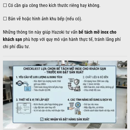
☐ Có cần gia công theo kích thước riêng hay không.
☐ Bản vẽ hoặc hình ảnh khu bếp (nếu có).
Những thông tin này giúp Hazoki tư vấn
bể tách mỡ inox cho
khách sạn
phù hợp với quy mô vận hành thực tế, tránh lãng phí
chi phí đầu tư.