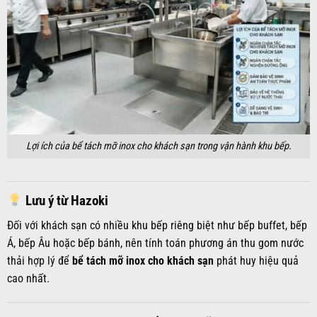
Lợi ích của bể tách mỡ inox cho khách sạn trong vận hành khu bếp.
Lưu ý từ Hazoki
Đối với khách sạn có nhiều khu bếp riêng biệt như bếp buffet, bếp
Á, bếp Âu hoặc bếp bánh, nên tính toán phương án thu gom nước
thải hợp lý để
bể tách mỡ inox cho khách sạn
phát huy hiệu quả
cao nhất.