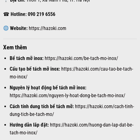
☎
Hotline:
090 219 6556
Website:
https://hazoki.com
Xem thêm
Bể tách mỡ inox:
https://hazoki.com/be-tach-mo-inox/
Cấu tạo bể tách mỡ inox:
https://hazoki.com/cau-tao-be-tach-
mo-inox/
Nguyên lý hoạt động bể tách mỡ inox:
https://hazoki.com/nguyen-ly-hoat-dong-be-tach-mo-inox/
Cách tính dung tích bể tách mỡ:
https://hazoki.com/cach-tinh-
dung-tich-be-tach-mo/
Hướng dẫn lắp đặt:
https://hazoki.com/huong-dan-lap-dat-be-
tach-mo-inox/