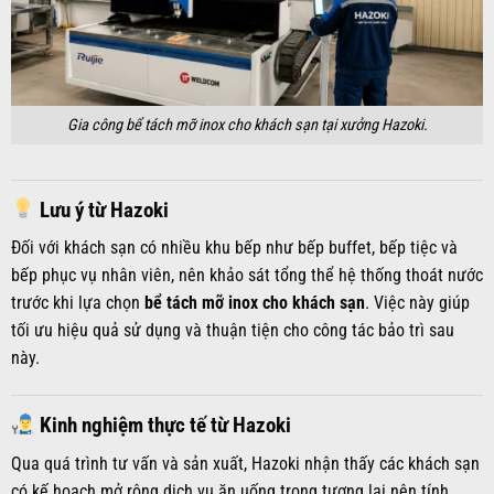
Gia công bể tách mỡ inox cho khách sạn tại xưởng Hazoki.
Lưu ý từ Hazoki
Đối với khách sạn có nhiều khu bếp như bếp buffet, bếp tiệc và
bếp phục vụ nhân viên, nên khảo sát tổng thể hệ thống thoát nước
trước khi lựa chọn
bể tách mỡ inox cho khách sạn
. Việc này giúp
tối ưu hiệu quả sử dụng và thuận tiện cho công tác bảo trì sau
này.
Kinh nghiệm thực tế từ Hazoki
Qua quá trình tư vấn và sản xuất, Hazoki nhận thấy các khách sạn
có kế hoạch mở rộng dịch vụ ăn uống trong tương lai nên tính