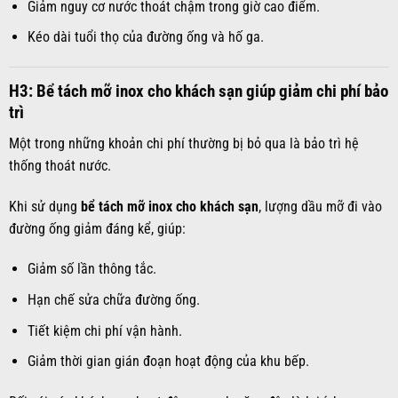
Giảm nguy cơ nước thoát chậm trong giờ cao điểm.
Kéo dài tuổi thọ của đường ống và hố ga.
H3: Bể tách mỡ inox cho khách sạn giúp giảm chi phí bảo
trì
Một trong những khoản chi phí thường bị bỏ qua là bảo trì hệ
thống thoát nước.
Khi sử dụng
bể tách mỡ inox cho khách sạn
, lượng dầu mỡ đi vào
đường ống giảm đáng kể, giúp:
Giảm số lần thông tắc.
Hạn chế sửa chữa đường ống.
Tiết kiệm chi phí vận hành.
Giảm thời gian gián đoạn hoạt động của khu bếp.