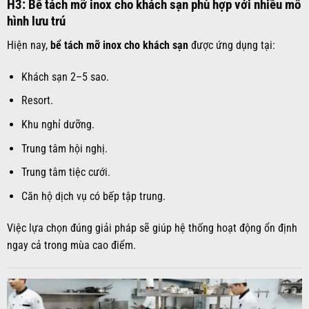
H3: Bể tách mỡ inox cho khách sạn phù hợp với nhiều mô
hình lưu trú
Hiện nay,
bể tách mỡ inox cho khách sạn
được ứng dụng tại:
Khách sạn 2–5 sao.
Resort.
Khu nghỉ dưỡng.
Trung tâm hội nghị.
Trung tâm tiệc cưới.
Căn hộ dịch vụ có bếp tập trung.
Việc lựa chọn đúng giải pháp sẽ giúp hệ thống hoạt động ổn định
ngay cả trong mùa cao điểm.