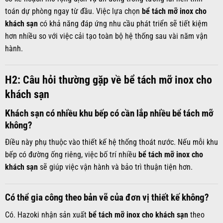
toán dự phòng ngay từ đầu. Việc lựa chọn
bể tách mỡ inox cho
khách sạn
có khả năng đáp ứng nhu cầu phát triển sẽ tiết kiệm
hơn nhiều so với việc cải tạo toàn bộ hệ thống sau vài năm vận
hành.
H2: Câu hỏi thường gặp về bể tách mỡ inox cho
khách sạn
Khách sạn có nhiều khu bếp có cần lắp nhiều bể tách mỡ
không?
Điều này phụ thuộc vào thiết kế hệ thống thoát nước. Nếu mỗi khu
bếp có đường ống riêng, việc bố trí nhiều
bể tách mỡ inox cho
khách sạn
sẽ giúp việc vận hành và bảo trì thuận tiện hơn.
Có thể gia công theo bản vẽ của đơn vị thiết kế không?
Có. Hazoki nhận sản xuất
bể tách mỡ inox cho khách sạn
theo