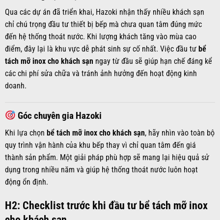
Qua các dự án đã triển khai, Hazoki nhận thấy nhiều khách sạn
chỉ chú trọng đầu tư thiết bị bếp mà chưa quan tâm đúng mức
đến hệ thống thoát nước. Khi lượng khách tăng vào mùa cao
điểm, đây lại là khu vực dễ phát sinh sự cố nhất. Việc đầu tư
bể
tách mỡ inox cho khách sạn
ngay từ đầu sẽ giúp hạn chế đáng kể
các chi phí sửa chữa và tránh ảnh hưởng đến hoạt động kinh
doanh.
Góc chuyên gia Hazoki
Khi lựa chọn
bể tách mỡ inox cho khách sạn
, hãy nhìn vào toàn bộ
quy trình vận hành của khu bếp thay vì chỉ quan tâm đến giá
thành sản phẩm. Một giải pháp phù hợp sẽ mang lại hiệu quả sử
dụng trong nhiều năm và giúp hệ thống thoát nước luôn hoạt
động ổn định.
H2: Checklist trước khi đầu tư bể tách mỡ inox
cho khách sạn