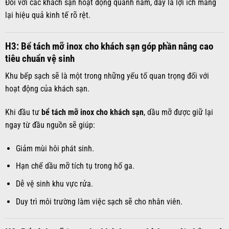
Đối với các khách sạn hoạt động quanh năm, đây là lợi ích mang
lại hiệu quả kinh tế rõ rệt.
H3: Bể tách mỡ inox cho khách sạn góp phần nâng cao
tiêu chuẩn vệ sinh
Khu bếp sạch sẽ là một trong những yếu tố quan trọng đối với
hoạt động của khách sạn.
Khi đầu tư
bể tách mỡ inox cho khách sạn
, dầu mỡ được giữ lại
ngay từ đầu nguồn sẽ giúp:
Giảm mùi hôi phát sinh.
Hạn chế dầu mỡ tích tụ trong hố ga.
Dễ vệ sinh khu vực rửa.
Duy trì môi trường làm việc sạch sẽ cho nhân viên.