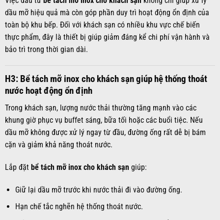
Việc đầu tư
bể tách mỡ inox cho khách sạn
không chỉ giúp xử lý
dầu mỡ hiệu quả mà còn góp phần duy trì hoạt động ổn định của
toàn bộ khu bếp. Đối với khách sạn có nhiều khu vực chế biến
thực phẩm, đây là thiết bị giúp giảm đáng kể chi phí vận hành và
bảo trì trong thời gian dài.
H3: Bể tách mỡ inox cho khách sạn giúp hệ thống thoát
nước hoạt động ổn định
Trong khách sạn, lượng nước thải thường tăng mạnh vào các
khung giờ phục vụ buffet sáng, bữa tối hoặc các buổi tiệc. Nếu
dầu mỡ không được xử lý ngay từ đầu, đường ống rất dễ bị bám
cặn và giảm khả năng thoát nước.
Lắp đặt
bể tách mỡ inox cho khách sạn
giúp:
Giữ lại dầu mỡ trước khi nước thải đi vào đường ống.
Hạn chế tắc nghẽn hệ thống thoát nước.