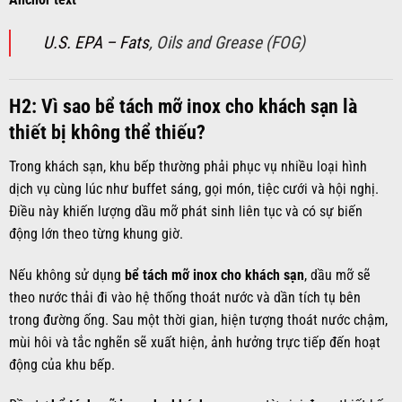
U.S. EPA – Fats
, Oils and Grease (FOG)
H2: Vì sao bể tách mỡ inox cho khách sạn là
thiết bị không thể thiếu?
Trong khách sạn, khu bếp thường phải phục vụ nhiều loại hình
dịch vụ cùng lúc như buffet sáng, gọi món, tiệc cưới và hội nghị.
Điều này khiến lượng dầu mỡ phát sinh liên tục và có sự biến
động lớn theo từng khung giờ.
Nếu không sử dụng
bể tách mỡ inox cho khách sạn
, dầu mỡ sẽ
theo nước thải đi vào hệ thống thoát nước và dần tích tụ bên
trong đường ống. Sau một thời gian, hiện tượng thoát nước chậm,
mùi hôi và tắc nghẽn sẽ xuất hiện, ảnh hưởng trực tiếp đến hoạt
động của khu bếp.