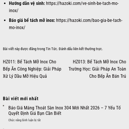
Hướng dẫn vệ sinh:
https://hazoki.com/ve-sinh-be-tach-mo-
inox/
Báo giá bể tách mỡ inox:
https://hazoki.com/bao-gia-be-tach-
mo-inox/
Bài viết này được đăng trong
Tin Tức
. Đánh dấu
liên kết thường trực
.
HZ011: Bể Tách Mỡ Inox Cho
HZ013: Bể Tách Mỡ Inox Cho
Bếp Ăn Công Nghiệp: Giải Pháp
Trường Học: Giải Pháp An Toàn
Xử Lý Dầu Mỡ Hiệu Quả
Cho Bếp Ăn Bán Trú
Bài viết mới nhất
Báo Giá Máng Thoát Sàn Inox 304 Mới Nhất 2026 – 7 Yếu Tố
Quyết Định Giá Bạn Cần Biết
ở
Chức năng bình luận bị tắt
Báo