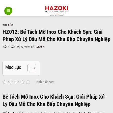
Bỏ
qua
nội
dung
TIN TỨC
HZ012: Bể Tách Mỡ Inox Cho Khách Sạn: Giải
Pháp Xử Lý Dầu Mỡ Cho Khu Bếp Chuyên Nghiệp
ĐĂNG VÀO
05/07/2026
BỞI
ADMIN
Mục Lục
Đánh giá: post
Bể Tách Mỡ Inox Cho Khách Sạn: Giải Pháp Xử
Lý Dầu Mỡ Cho Khu Bếp Chuyên Nghiệp