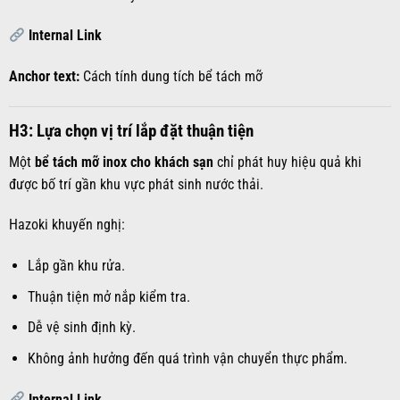
Internal Link
Anchor text:
Cách tính dung tích bể tách mỡ
H3: Lựa chọn vị trí lắp đặt thuận tiện
Một
bể tách mỡ inox cho khách sạn
chỉ phát huy hiệu quả khi
được bố trí gần khu vực phát sinh nước thải.
Hazoki khuyến nghị:
Lắp gần khu rửa.
Thuận tiện mở nắp kiểm tra.
Dễ vệ sinh định kỳ.
Không ảnh hưởng đến quá trình vận chuyển thực phẩm.
Internal Link