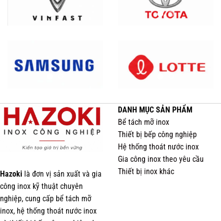
DANH MỤC SẢN PHẨM
Bể tách mỡ inox
Thiết bị bếp công nghiệp
Hệ thống thoát nước inox
Gia công inox theo yêu cầu
Thiết bị inox khác
Hazoki
là đơn vị sản xuất và gia
công inox kỹ thuật chuyên
nghiệp, cung cấp bể tách mỡ
inox, hệ thống thoát nước inox