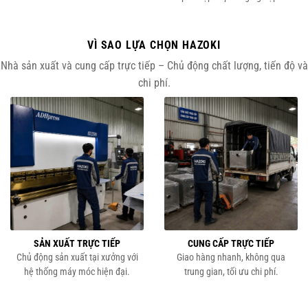
VÌ SAO LỰA CHỌN HAZOKI
Nhà sản xuất và cung cấp trực tiếp – Chủ động chất lượng, tiến độ và
chi phí.
SẢN XUẤT TRỰC TIẾP
CUNG CẤP TRỰC TIẾP
Chủ động sản xuất tại xưởng với
Giao hàng nhanh, không qua
hệ thống máy móc hiện đại.
trung gian, tối ưu chi phí.