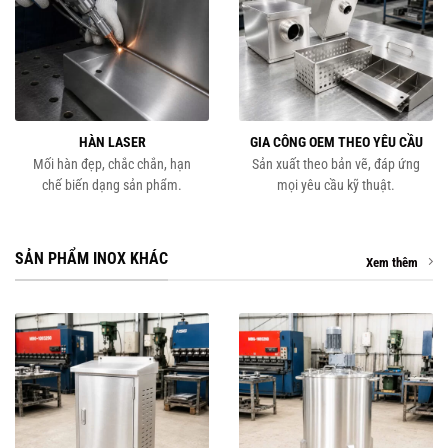
HÀN LASER
GIA CÔNG OEM THEO YÊU CẦU
Mối hàn đẹp, chắc chắn, hạn
Sản xuất theo bản vẽ, đáp ứng
chế biến dạng sản phẩm.
mọi yêu cầu kỹ thuật.
SẢN PHẨM INOX KHÁC
Xem thêm