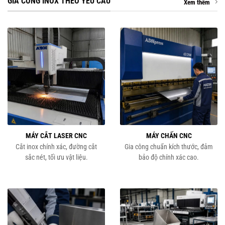
GIA CÔNG INOX THEO YÊU CẦU
Xem thêm
MÁY CẮT LASER CNC
MÁY CHẤN CNC
Cắt inox chính xác, đường cắt
Gia công chuẩn kích thước, đảm
sắc nét, tối ưu vật liệu.
bảo độ chính xác cao.