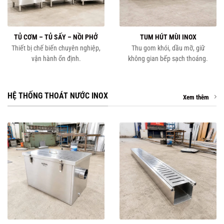
TỦ CƠM – TỦ SẤY – NỒI PHỞ
TUM HÚT MÙI INOX
Thiết bị chế biến chuyên nghiệp,
Thu gom khói, dầu mỡ, giữ
vận hành ổn định.
không gian bếp sạch thoáng.
HỆ THỐNG THOÁT NƯỚC INOX
Xem thêm