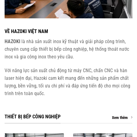
VỀ HAZOKI VIỆT NAM
HAZOKI
là nhà sản xuất inox kỹ thuật và giải pháp công trình,
chuyên cung cấp thiết bị bếp công nghiệp, hệ thống thoát nước
inox và gia công inox theo yêu cầu.
Với năng lực sản xuất chủ động từ máy CNC, chấn CNC và hàn
laser hiện đại, Hazoki cam kết mang đến những sản phẩm chất
lượng, bền vững, tối ưu chi phí và đáp ứng tiến độ cho mọi công
trình trên toàn quốc.
THIẾT BỊ BẾP CÔNG NGHIỆP
Xem thêm