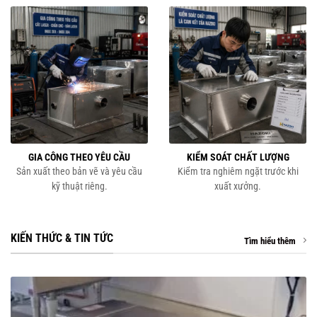
GIA CÔNG THEO YÊU CẦU
KIỂM SOÁT CHẤT LƯỢNG
Sản xuất theo bản vẽ và yêu cầu
Kiểm tra nghiêm ngặt trước khi
kỹ thuật riêng.
xuất xưởng.
KIẾN THỨC & TIN TỨC
Tìm hiểu thêm