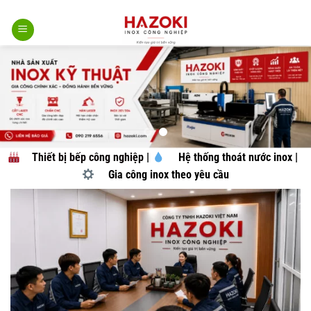
Bỏ
qua
nội
dung
Thiết bị bếp công nghiệp
|
Hệ thống thoát nước inox
|
Gia công inox theo yêu cầu