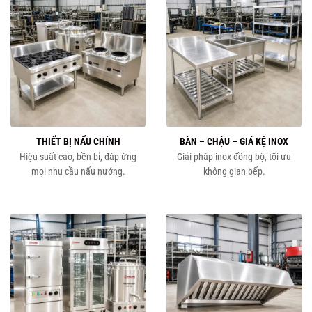
THIẾT BỊ NẤU CHÍNH
BÀN – CHẬU – GIÁ KỆ INOX
Hiệu suất cao, bền bỉ, đáp ứng
Giải pháp inox đồng bộ, tối ưu
mọi nhu cầu nấu nướng.
không gian bếp.