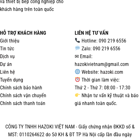
và thiết bị bếp công nghiệp cho
khách hàng trên toàn quốc
HỖ TRỢ KHÁCH HÀNG
LIÊN HỆ TƯ VẤN
Giới thiệu
Hotline: 090 219 6556
Tin tức
Zalo: 090 219 6556
Dịch vụ
✉ Email:
Dự án
hazokivietnam@gmail.com
Liên hệ
Website:
hazoki.com
Tuyển dụng
Thời gian làm việc:
Chính sách bảo hành
Thứ 2 - Thứ 7: 08:00 - 17:30
Chính sách vận chuyển
Nhận tư vấn kỹ thuật và báo
Chính sách thanh toán
giá nhanh toàn quốc.
CÔNG TY TNHH HAZOKI VIỆT NAM - Giấy chứng nhận ĐKKD số &
MST: 0110264622 do Sở KH & ĐT TP Hà Nội cấp lần đầu ngày