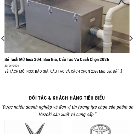
Bể Tách Mỡ Inox 304: Báo Giá, Cấu Tạo Và Cách Chọn 2026
20/06/2026
BỂ TÁCH MỠ INOX: BÁO GIÁ, CẤU TẠO VÀ CÁCH CHỌN 2026 Mục Lục Bể [...]
ĐỐI TÁC & KHÁCH HÀNG TIÊU BIỂU
“Được nhiều doanh nghiệp và đơn vị tin tưởng lựa chọn sản phẩm do
Hazoki sản xuất và cung cấp.”