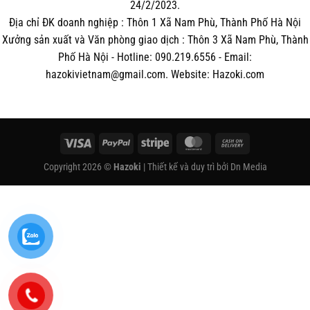
24/2/2023.
Địa chỉ ĐK doanh nghiệp : Thôn 1 Xã Nam Phù, Thành Phố Hà Nội
Xưởng sản xuất và Văn phòng giao dịch : Thôn 3 Xã Nam Phù, Thành
Phố Hà Nội - Hotline: 090.219.6556 - Email:
hazokivietnam@gmail.com. Website: Hazoki.com
Visa
PayPal
Stripe
MasterCard
Cash
On
Copyright 2026 ©
Hazoki
| Thiết kế và duy trì bởi
Dn Media
Delivery