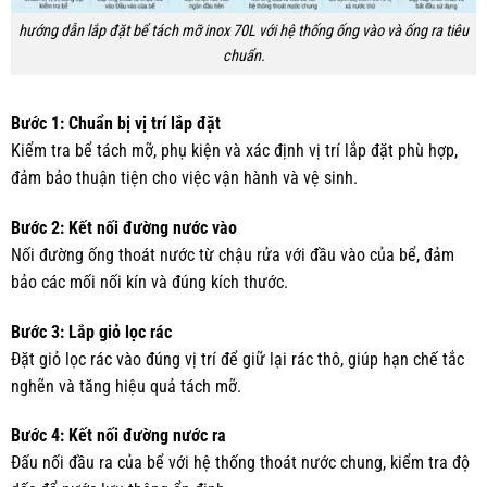
hướng dẫn lắp đặt bể tách mỡ inox 70L với hệ thống ống vào và ống ra tiêu
chuẩn.
Bước 1: Chuẩn bị vị trí lắp đặt
Kiểm tra bể tách mỡ, phụ kiện và xác định vị trí lắp đặt phù hợp,
đảm bảo thuận tiện cho việc vận hành và vệ sinh.
Bước 2: Kết nối đường nước vào
Nối đường ống thoát nước từ chậu rửa với đầu vào của bể, đảm
bảo các mối nối kín và đúng kích thước.
Bước 3: Lắp giỏ lọc rác
Đặt giỏ lọc rác vào đúng vị trí để giữ lại rác thô, giúp hạn chế tắc
nghẽn và tăng hiệu quả tách mỡ.
Bước 4: Kết nối đường nước ra
Đấu nối đầu ra của bể với hệ thống thoát nước chung, kiểm tra độ