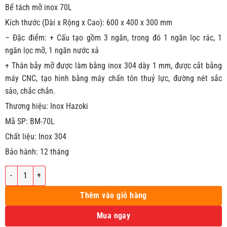
Bể tách mỡ inox 70L
Kích thước (Dài x Rộng x Cao): 600 x 400 x 300 mm
– Đặc điểm: + Cấu tạo gồm 3 ngăn, trong đó 1 ngăn lọc rác, 1
ngăn lọc mỡ, 1 ngăn nước xả
+ Thân bẫy mỡ được làm bằng inox 304 dày 1 mm, được cắt bằng
máy CNC, tạo hình bằng máy chấn tôn thuỷ lực, đường nét sắc
sảo, chắc chắn.
Thương hiệu: Inox Hazoki
Mã SP: BM-70L
Chất liệu: Inox 304
Bảo hành: 12 tháng
Bể tách mỡ inox 70L số lượng
Thêm vào giỏ hàng
Mua ngay