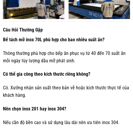
Câu Hỏi Thường Gặp
Bể tách mỡ inox 70L phù hợp cho bao nhiêu suất ăn?
Thông thường phù hợp cho bếp ăn phục vụ từ 40 đến 70 suất ăn
mỗi ngày tùy lượng dầu mỡ phát sinh.
Có thể gia công theo kích thước riêng không?
Có. Xưởng nhận sản xuất theo bản vẽ hoặc kích thước thực tế của
khách hàng.
Nên chọn inox 201 hay inox 304?
Nếu cần độ bền cao và sử dụng lâu dài nên ưu tiên inox 304.