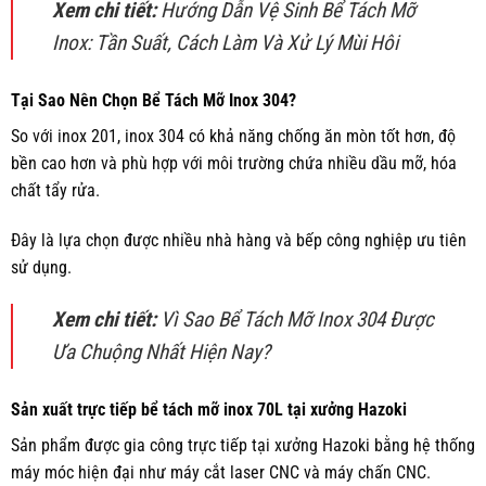
Xem chi tiết:
Hướng Dẫn Vệ Sinh Bể Tách Mỡ
Inox: Tần Suất, Cách Làm Và Xử Lý Mùi Hôi
Tại Sao Nên Chọn Bể Tách Mỡ Inox 304?
So với inox 201, inox 304 có khả năng chống ăn mòn tốt hơn, độ
bền cao hơn và phù hợp với môi trường chứa nhiều dầu mỡ, hóa
chất tẩy rửa.
Đây là lựa chọn được nhiều nhà hàng và bếp công nghiệp ưu tiên
sử dụng.
Xem chi tiết:
Vì Sao Bể Tách Mỡ Inox 304 Được
Ưa Chuộng Nhất Hiện Nay?
Sản xuất trực tiếp bể tách mỡ inox 70L tại xưởng Hazoki
Sản phẩm được gia công trực tiếp tại xưởng Hazoki bằng hệ thống
máy móc hiện đại như máy cắt laser CNC và máy chấn CNC.