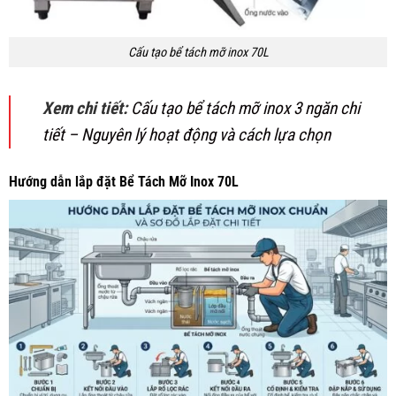
Cấu tạo bể tách mỡ inox 70L
Xem chi tiết:
Cấu tạo bể tách mỡ inox 3 ngăn chi
tiết – Nguyên lý hoạt động và cách lựa chọn
Hướng dẫn lắp đặt Bể Tách Mỡ Inox 70L