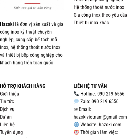
Hệ thống thoát nước inox
Gia công inox theo yêu cầu
Thiết bị inox khác
Hazoki
là đơn vị sản xuất và gia
công inox kỹ thuật chuyên
nghiệp, cung cấp bể tách mỡ
inox, hệ thống thoát nước inox
và thiết bị bếp công nghiệp cho
khách hàng trên toàn quốc
HỖ TRỢ KHÁCH HÀNG
LIÊN HỆ TƯ VẤN
Giới thiệu
Hotline: 090 219 6556
Tin tức
Zalo: 090 219 6556
Dịch vụ
✉ Email:
Dự án
hazokivietnam@gmail.com
Liên hệ
Website:
hazoki.com
Tuyển dụng
Thời gian làm việc: