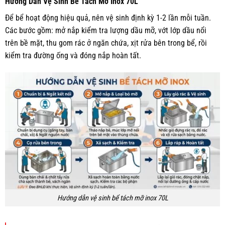
Hướng Dẫn Vệ Sinh Bể Tách Mỡ Inox 70L
Để bể hoạt động hiệu quả, nên vệ sinh định kỳ 1-2 lần mỗi tuần.
Các bước gồm: mở nắp kiểm tra lượng dầu mỡ, vớt lớp dầu nổi
trên bề mặt, thu gom rác ở ngăn chứa, xịt rửa bên trong bể, rồi
kiểm tra đường ống và đóng nắp hoàn tất.
Hướng dẫn vệ sinh bể tách mỡ inox 70L