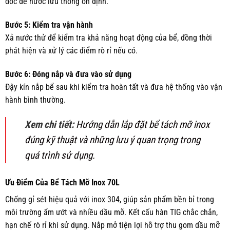
dốc để nước lưu thông ổn định.
Bước 5: Kiểm tra vận hành
Xả nước thử để kiểm tra khả năng hoạt động của bể, đồng thời
phát hiện và xử lý các điểm rò rỉ nếu có.
Bước 6: Đóng nắp và đưa vào sử dụng
Đậy kín nắp bể sau khi kiểm tra hoàn tất và đưa hệ thống vào vận
hành bình thường.
Xem chi tiết:
Hướng dẫn lắp đặt bể tách mỡ inox
đúng kỹ thuật và những lưu ý quan trọng trong
quá trình sử dụng.
Ưu Điểm Của Bể Tách Mỡ Inox 70L
Chống gỉ sét hiệu quả với inox 304, giúp sản phẩm bền bỉ trong
môi trường ẩm ướt và nhiều dầu mỡ. Kết cấu hàn TIG chắc chắn,
hạn chế rò rỉ khi sử dụng. Nắp mở tiện lợi hỗ trợ thu gom dầu mỡ