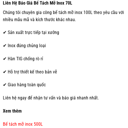
Liên Hệ Báo Giá Bể Tách Mỡ Inox 70L
Chúng tôi chuyên gia công bể tách mỡ inox 100L theo yêu cầu với
nhiều mẫu mã và kích thước khác nhau.
✔ Sản xuất trực tiếp tại xưởng
✔ Inox đúng chủng loại
✔ Hàn TIG chống rò rỉ
✔ Hỗ trợ thiết kế theo bản vẽ
✔ Giao hàng toàn quốc
Liên hệ ngay để nhận tư vấn và báo giá nhanh nhất.
Xem thêm
Bể tách mỡ inox 500L