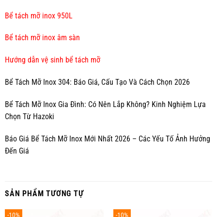
Bể tách mỡ inox 950L
Bể tách mỡ inox âm sàn
Hướng dẫn vệ sinh bể tách mỡ
Bể Tách Mỡ Inox 304: Báo Giá, Cấu Tạo Và Cách Chọn 2026
Bể Tách Mỡ Inox Gia Đình: Có Nên Lắp Không? Kinh Nghiệm Lựa
Chọn Từ Hazoki
Báo Giá Bể Tách Mỡ Inox Mới Nhất 2026 – Các Yếu Tố Ảnh Hưởng
Đến Giá
SẢN PHẨM TƯƠNG TỰ
-10%
-10%