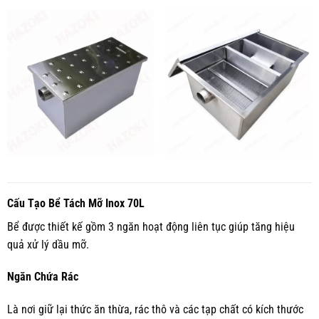
Cấu Tạo Bể Tách Mỡ Inox 70L
Bể được thiết kế gồm 3 ngăn hoạt động liên tục giúp tăng hiệu
quả xử lý dầu mỡ.
Ngăn Chứa Rác
Là nơi giữ lại thức ăn thừa, rác thô và các tạp chất có kích thước