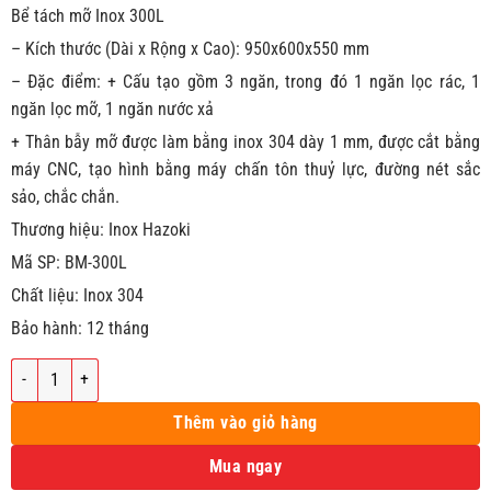
Bể tách mỡ Inox 300L
– Kích thước (Dài x Rộng x Cao): 950x600x550 mm
– Đặc điểm: + Cấu tạo gồm 3 ngăn, trong đó 1 ngăn lọc rác, 1
ngăn lọc mỡ, 1 ngăn nước xả
+ Thân bẫy mỡ được làm bằng inox 304 dày 1 mm, được cắt bằng
máy CNC, tạo hình bằng máy chấn tôn thuỷ lực, đường nét sắc
sảo, chắc chắn.
Thương hiệu: Inox Hazoki
Mã SP: BM-300L
Chất liệu: Inox 304
Bảo hành: 12 tháng
Bể Tách Mỡ Inox 300L số lượng
Thêm vào giỏ hàng
Mua ngay