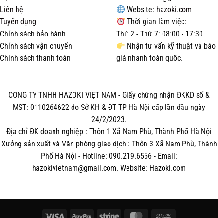
Liên hệ
Website:
hazoki.com
Tuyển dụng
Thời gian làm việc:
Chính sách bảo hành
Thứ 2 - Thứ 7: 08:00 - 17:30
Chính sách vận chuyển
Nhận tư vấn kỹ thuật và báo
Chính sách thanh toán
giá nhanh toàn quốc.
CÔNG TY TNHH HAZOKI VIỆT NAM - Giấy chứng nhận ĐKKD số &
MST: 0110264622 do Sở KH & ĐT TP Hà Nội cấp lần đầu ngày
24/2/2023.
Địa chỉ ĐK doanh nghiệp : Thôn 1 Xã Nam Phù, Thành Phố Hà Nội
Xưởng sản xuất và Văn phòng giao dịch : Thôn 3 Xã Nam Phù, Thành
Phố Hà Nội - Hotline: 090.219.6556 - Email:
hazokivietnam@gmail.com. Website: Hazoki.com
Visa
PayPal
Stripe
MasterCard
Cash