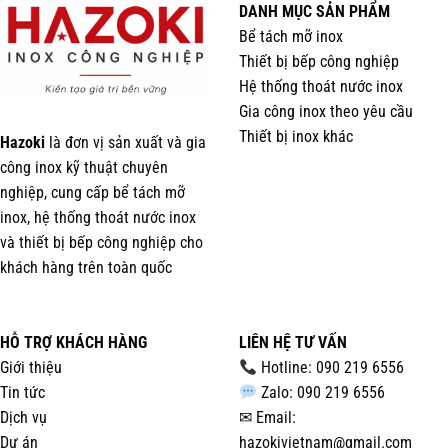
DANH MỤC SẢN PHẨM
Bể tách mỡ inox
Thiết bị bếp công nghiệp
Hệ thống thoát nước inox
Gia công inox theo yêu cầu
Thiết bị inox khác
Hazoki
là đơn vị sản xuất và gia
công inox kỹ thuật chuyên
nghiệp, cung cấp bể tách mỡ
inox, hệ thống thoát nước inox
và thiết bị bếp công nghiệp cho
khách hàng trên toàn quốc
HỖ TRỢ KHÁCH HÀNG
LIÊN HỆ TƯ VẤN
Giới thiệu
Hotline: 090 219 6556
Tin tức
Zalo: 090 219 6556
Dịch vụ
✉ Email:
Dự án
hazokivietnam@gmail.com