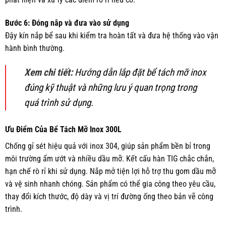
Bước 6: Đóng nắp và đưa vào sử dụng
Đậy kín nắp bể sau khi kiểm tra hoàn tất và đưa hệ thống vào vận
hành bình thường.
Xem chi tiết:
Hướng dẫn lắp đặt bể tách mỡ inox
đúng kỹ thuật và những lưu ý quan trọng trong
quá trình sử dụng.
Ưu Điểm Của Bể Tách Mỡ Inox 300L
Chống gỉ sét hiệu quả với inox 304, giúp sản phẩm bền bỉ trong
môi trường ẩm ướt và nhiều dầu mỡ. Kết cấu hàn TIG chắc chắn,
hạn chế rò rỉ khi sử dụng. Nắp mở tiện lợi hỗ trợ thu gom dầu mỡ
và vệ sinh nhanh chóng. Sản phẩm có thể gia công theo yêu cầu,
thay đổi kích thước, độ dày và vị trí đường ống theo bản vẽ công
trình.