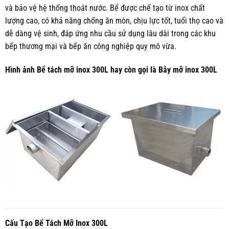
và bảo vệ hệ thống thoát nước. Bể được chế tạo từ inox chất
lượng cao, có khả năng chống ăn mòn, chịu lực tốt, tuổi thọ cao và
dễ dàng vệ sinh, đáp ứng nhu cầu sử dụng lâu dài trong các khu
bếp thương mại và bếp ăn công nghiệp quy mô vừa.
Hình ảnh Bể tách mỡ inox 300L hay còn gọi là Bẫy mỡ inox 300L
Cấu Tạo Bể Tách Mỡ Inox 300L