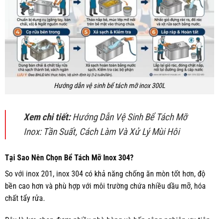
Hướng dẫn vệ sinh bể tách mỡ inox 300L
Xem chi tiết:
Hướng Dẫn Vệ Sinh Bể Tách Mỡ
Inox: Tần Suất, Cách Làm Và Xử Lý Mùi Hôi
Tại Sao Nên Chọn Bể Tách Mỡ Inox 304?
So với inox 201, inox 304 có khả năng chống ăn mòn tốt hơn, độ
bền cao hơn và phù hợp với môi trường chứa nhiều dầu mỡ, hóa
chất tẩy rửa.