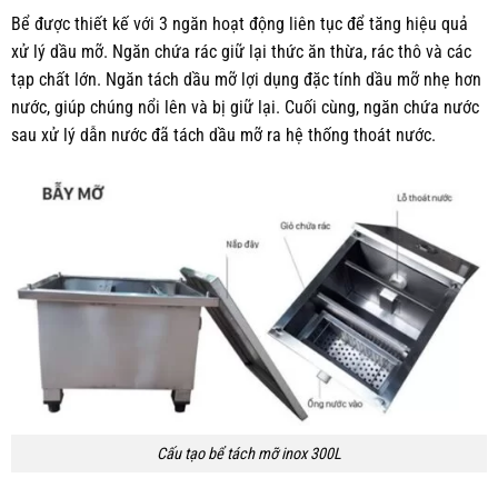
Bể được thiết kế với 3 ngăn hoạt động liên tục để tăng hiệu quả
xử lý dầu mỡ. Ngăn chứa rác giữ lại thức ăn thừa, rác thô và các
tạp chất lớn. Ngăn tách dầu mỡ lợi dụng đặc tính dầu mỡ nhẹ hơn
nước, giúp chúng nổi lên và bị giữ lại. Cuối cùng, ngăn chứa nước
sau xử lý dẫn nước đã tách dầu mỡ ra hệ thống thoát nước.
Cấu tạo bể tách mỡ inox 300L