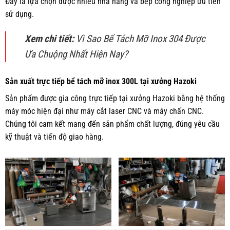
Đây là lựa chọn được nhiều nhà hàng và bếp công nghiệp ưu tiên
sử dụng.
Xem chi tiết:
Vì Sao Bể Tách Mỡ Inox 304 Được
Ưa Chuộng Nhất Hiện Nay?
Sản xuất trực tiếp bể tách mỡ inox 300L tại xưởng Hazoki
Sản phẩm được gia công trực tiếp tại xưởng Hazoki bằng hệ thống
máy móc hiện đại như máy cắt laser CNC và máy chấn CNC.
Chúng tôi cam kết mang đến sản phẩm chất lượng, đúng yêu cầu
kỹ thuật và tiến độ giao hàng.