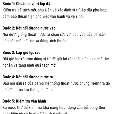
Bước 1: Chuẩn bị vị trí lắp đặt
Kiểm tra bể tách mỡ, phụ kiện và xác định vị trí lắp đặt phù hợp,
đảm bảo thuận tiện cho việc vận hành và vệ sinh.
Bước 2: Kết nối đường nước vào
Nối đường ống thoát nước từ chậu rửa với đầu vào của bể, đảm
bảo các mối nối kín và đúng kích thước.
Bước 3: Lắp giỏ lọc rác
Đặt giỏ lọc rác vào đúng vị trí để giữ lại rác thô, giúp hạn chế tắc
nghẽn và tăng hiệu quả tách mỡ.
Bước 4: Kết nối đường nước ra
Đấu nối đầu ra của bể với hệ thống thoát nước chung, kiểm tra độ
dốc để nước lưu thông ổn định.
Bước 5: Kiểm tra vận hành
Xả nước thử để kiểm tra khả năng hoạt động của bể, đồng thời
phát hiện và xử lý các điểm rò rỉ nếu có.