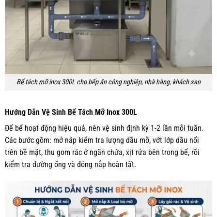
Bể tách mỡ inox 300L cho bếp ăn công nghiệp, nhà hàng, khách sạn
Hướng Dẫn Vệ Sinh Bể Tách Mỡ Inox 300L
Để bể hoạt động hiệu quả, nên vệ sinh định kỳ 1-2 lần mỗi tuần.
Các bước gồm: mở nắp kiểm tra lượng dầu mỡ, vớt lớp dầu nổi
trên bề mặt, thu gom rác ở ngăn chứa, xịt rửa bên trong bể, rồi
kiểm tra đường ống và đóng nắp hoàn tất.