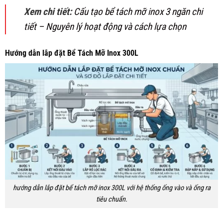
Xem chi tiết:
Cấu tạo bể tách mỡ inox 3 ngăn chi
tiết – Nguyên lý hoạt động và cách lựa chọn
Hướng dẫn lắp đặt Bể Tách Mỡ Inox 300L
hướng dẫn lắp đặt bể tách mỡ inox 300L với hệ thống ống vào và ống ra
tiêu chuẩn.