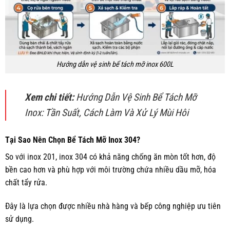
Hướng dẫn vệ sinh bể tách mỡ inox 600L
Xem chi tiết:
Hướng Dẫn Vệ Sinh Bể Tách Mỡ
Inox: Tần Suất, Cách Làm Và Xử Lý Mùi Hôi
Tại Sao Nên Chọn Bể Tách Mỡ Inox 304?
So với inox 201, inox 304 có khả năng chống ăn mòn tốt hơn, độ
bền cao hơn và phù hợp với môi trường chứa nhiều dầu mỡ, hóa
chất tẩy rửa.
Đây là lựa chọn được nhiều nhà hàng và bếp công nghiệp ưu tiên
sử dụng.