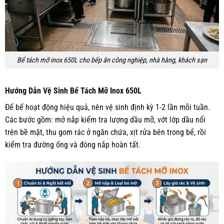
Bể tách mỡ inox 650L cho bếp ăn công nghiệp, nhà hàng, khách sạn
Hướng Dẫn Vệ Sinh Bể Tách Mỡ Inox 650L
Để bể hoạt động hiệu quả, nên vệ sinh định kỳ 1-2 lần mỗi tuần.
Các bước gồm: mở nắp kiểm tra lượng dầu mỡ, vớt lớp dầu nổi
trên bề mặt, thu gom rác ở ngăn chứa, xịt rửa bên trong bể, rồi
kiểm tra đường ống và đóng nắp hoàn tất.