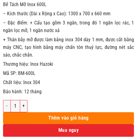
Bể Tách Mỡ Inox 600L
– Kích thước (Dài x Rộng x Cao): 1300 x 700 x 660 mm
– Đặc điểm: + Cấu tạo gồm 3 ngăn, trong đó 1 ngăn lọc rác, 1
ngăn lọc mỡ, 1 ngăn nước xả
+ Thân bẫy mỡ được làm bằng inox 304 dày 1 mm, được cắt bằng
máy CNC, tạo hình bằng máy chấn tôn thuỷ lực, đường nét sắc
sảo, chắc chắn.
Thương hiệu: Inox Hazoki
Mã SP: BM-600L
Chất liệu: Inox 304
Bảo hành: 12 tháng
Bể Tách Mỡ Inox 600L số lượng
Thêm vào giỏ hàng
Mua ngay