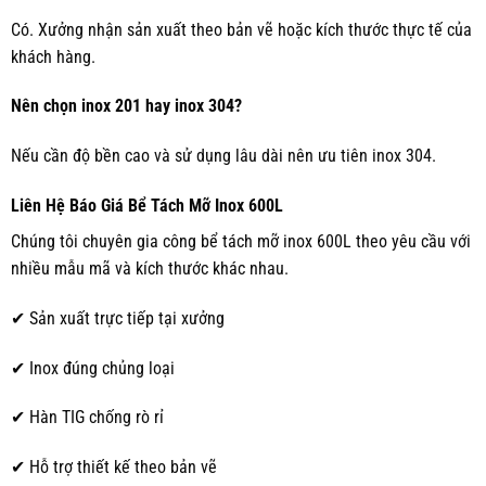
Có. Xưởng nhận sản xuất theo bản vẽ hoặc kích thước thực tế của
khách hàng.
Nên chọn inox 201 hay inox 304?
Nếu cần độ bền cao và sử dụng lâu dài nên ưu tiên inox 304.
Liên Hệ Báo Giá Bể Tách Mỡ Inox 600L
Chúng tôi chuyên gia công bể tách mỡ inox 600L theo yêu cầu với
nhiều mẫu mã và kích thước khác nhau.
✔ Sản xuất trực tiếp tại xưởng
✔ Inox đúng chủng loại
✔ Hàn TIG chống rò rỉ
✔ Hỗ trợ thiết kế theo bản vẽ