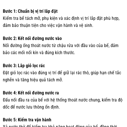
Bước 1: Chuẩn bị vị trí lắp đặt
Kiểm tra bể tách mỡ, phụ kiện và xác định vị trí lắp đặt phù hợp,
đảm bảo thuận tiện cho việc vận hành và vệ sinh.
Bước 2: Kết nối đường nước vào
Nối đường ống thoát nước từ chậu rửa với đầu vào của bể, đảm
bảo các mối nối kín và đúng kích thước.
Bước 3: Lắp giỏ lọc rác
Đặt giỏ lọc rác vào đúng vị trí để giữ lại rác thô, giúp hạn chế tắc
nghẽn và tăng hiệu quả tách mỡ.
Bước 4: Kết nối đường nước ra
Đấu nối đầu ra của bể với hệ thống thoát nước chung, kiểm tra độ
dốc để nước lưu thông ổn định.
Bước 5: Kiểm tra vận hành
Xả nước thử để kiểm tra khả năng hoạt động của bể, đồng thời