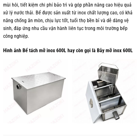
mùi hôi, tiết kiệm chi phí bảo trì và góp phần nâng cao hiệu quả
xử lý nước thải. Bể được sản xuất từ inox chất lượng cao, có khả
năng chống ăn mòn, chịu lực tốt, tuổi thọ bền bỉ và dễ dàng vệ
sinh, đáp ứng nhu cầu vận hành liên tục trong môi trường bếp
công nghiệp.
Hình ảnh Bể tách mỡ inox 600L hay còn gọi là Bẫy mỡ inox 600L