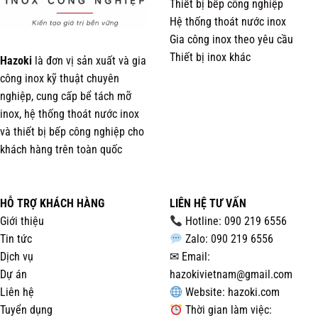
Thiết bị bếp công nghiệp
Hệ thống thoát nước inox
Gia công inox theo yêu cầu
Thiết bị inox khác
Hazoki
là đơn vị sản xuất và gia
công inox kỹ thuật chuyên
nghiệp, cung cấp bể tách mỡ
inox, hệ thống thoát nước inox
và thiết bị bếp công nghiệp cho
khách hàng trên toàn quốc
HỖ TRỢ KHÁCH HÀNG
LIÊN HỆ TƯ VẤN
Giới thiệu
Hotline: 090 219 6556
Tin tức
Zalo: 090 219 6556
Dịch vụ
✉ Email:
Dự án
hazokivietnam@gmail.com
Liên hệ
Website:
hazoki.com
Tuyển dụng
Thời gian làm việc: