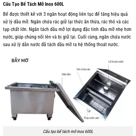
Cấu Tạo Bể Tách Mỡ Inox 600L
Bể được thiết kế với 3 ngăn hoạt động liên tục để tăng hiệu quả
xử lý dầu mỡ. Ngăn chứa rác giữ lại thức ăn thừa, rác thô và các
tạp chất lớn. Ngăn tách dầu mỡ lợi dụng đặc tính dầu mỡ nhẹ hơn
nước, giúp chúng nổi lên và bị giữ lại. Cuối cùng, ngăn chứa nước
sau xử lý dẫn nước đã tách dầu mỡ ra hệ thống thoát nước.
Cấu tạo bể tách mỡ inox 600L