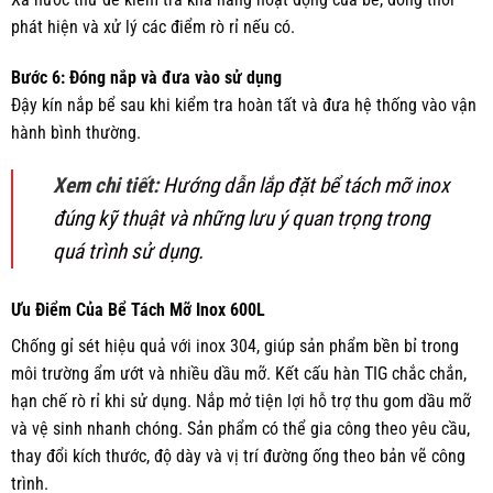
phát hiện và xử lý các điểm rò rỉ nếu có.
Bước 6: Đóng nắp và đưa vào sử dụng
Đậy kín nắp bể sau khi kiểm tra hoàn tất và đưa hệ thống vào vận
hành bình thường.
Xem chi tiết:
Hướng dẫn lắp đặt bể tách mỡ inox
đúng kỹ thuật và những lưu ý quan trọng trong
quá trình sử dụng.
Ưu Điểm Của Bể Tách Mỡ Inox 600L
Chống gỉ sét hiệu quả với inox 304, giúp sản phẩm bền bỉ trong
môi trường ẩm ướt và nhiều dầu mỡ. Kết cấu hàn TIG chắc chắn,
hạn chế rò rỉ khi sử dụng. Nắp mở tiện lợi hỗ trợ thu gom dầu mỡ
và vệ sinh nhanh chóng. Sản phẩm có thể gia công theo yêu cầu,
thay đổi kích thước, độ dày và vị trí đường ống theo bản vẽ công
trình.