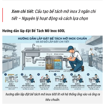
Xem chi tiết:
Cấu tạo bể tách mỡ inox 3 ngăn chi
tiết – Nguyên lý hoạt động và cách lựa chọn
Hướng dẫn lắp đặt Bể Tách Mỡ Inox 600L
hướng dẫn lắp đặt bể tách mỡ inox 600 lít với hệ thống ống vào và ống ra
tiêu chuẩn.