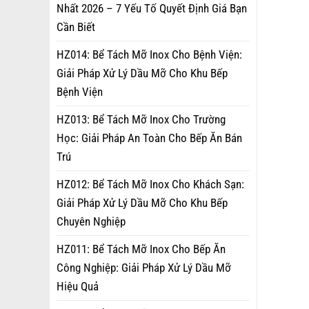
Nhất 2026 – 7 Yếu Tố Quyết Định Giá Bạn
Cần Biết
HZ014: Bể Tách Mỡ Inox Cho Bệnh Viện:
Giải Pháp Xử Lý Dầu Mỡ Cho Khu Bếp
Bệnh Viện
HZ013: Bể Tách Mỡ Inox Cho Trường
Học: Giải Pháp An Toàn Cho Bếp Ăn Bán
Trú
HZ012: Bể Tách Mỡ Inox Cho Khách Sạn:
Giải Pháp Xử Lý Dầu Mỡ Cho Khu Bếp
Chuyên Nghiệp
HZ011: Bể Tách Mỡ Inox Cho Bếp Ăn
Công Nghiệp: Giải Pháp Xử Lý Dầu Mỡ
Hiệu Quả