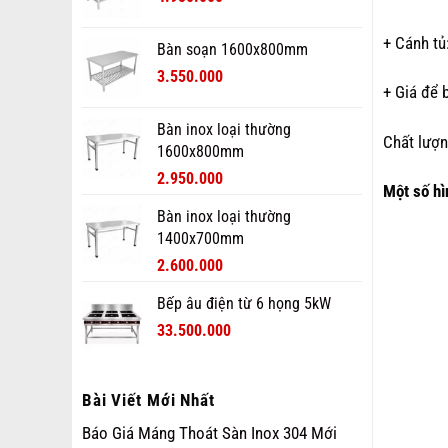
+ Cánh tủ
Bàn soạn 1600x800mm
3.550.000
+ Giá để 
Bàn inox loại thường
Chất lượn
1600x800mm
2.950.000
Một số hì
Bàn inox loại thường
1400x700mm
2.600.000
Bếp âu điện từ 6 họng 5kW
33.500.000
Bài Viết Mới Nhất
Báo Giá Máng Thoát Sàn Inox 304 Mới