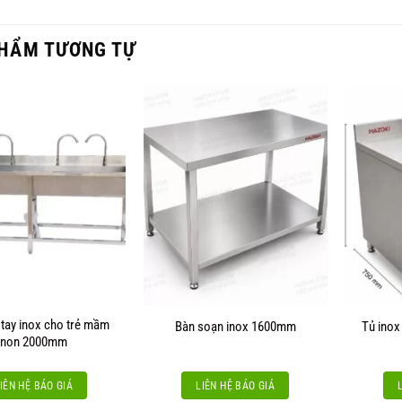
HẨM TƯƠNG TỰ
 tay inox cho trẻ mầm
Bàn soạn inox 1600mm
Tủ ino
non 2000mm
IÊN HỆ BÁO GIÁ
LIÊN HỆ BÁO GIÁ