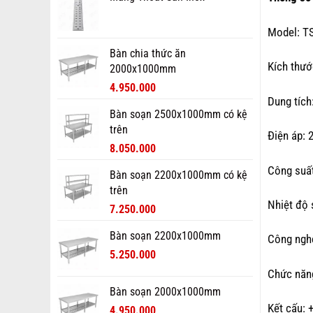
Model: T
Bàn chia thức ăn
Kích thướ
2000x1000mm
4.950.000
Dung tích
Bàn soạn 2500x1000mm có kệ
trên
Điện áp: 
8.050.000
Công suấ
Bàn soạn 2200x1000mm có kệ
trên
Nhiệt độ 
7.250.000
Bàn soạn 2200x1000mm
Công nghệ
5.250.000
Chức năng
Bàn soạn 2000x1000mm
Kết cấu: 
4.950.000