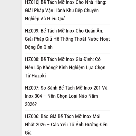
HZ010| Bể Tách Mỡ Inox Cho Nhà Hàng:
Giải Pháp Vận Hành Khu Bếp Chuyên
Nghiệp Và Hiệu Quả
HZ009: Bể Tách Mỡ Inox Cho Quán Ăn:
Giải Pháp Giữ Hệ Thống Thoát Nước Hoạt
Động Ổn Định
HZ008: Bể Tách Mỡ Inox Gia Đình: Có
Nên Lắp Không? Kinh Nghiệm Lựa Chọn
Từ Hazoki
HZ007: So Sánh Bể Tách Mỡ Inox 201 Và
Inox 304 – Nên Chọn Loại Nào Năm
2026?
HZ006: Báo Giá Bể Tách Mỡ Inox Mới
Nhất 2026 – Các Yếu Tố Ảnh Hưởng Đến
Giá