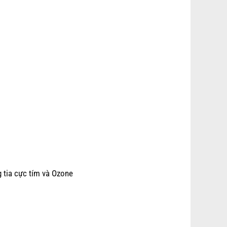
 tia cực tím và Ozone