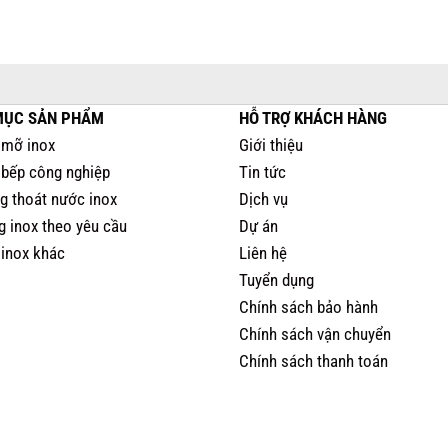
MỤC SẢN PHẨM
HỖ TRỢ KHÁCH HÀNG
 mỡ inox
Giới thiệu
ị bếp công nghiệp
Tin tức
g thoát nước inox
Dịch vụ
g inox theo yêu cầu
Dự án
 inox khác
Liên hệ
Tuyển dụng
Chính sách bảo hành
Chính sách vận chuyển
Chính sách thanh toán