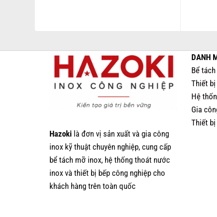
DANH 
Bể tách
Thiết b
Hệ thốn
Gia côn
Thiết bị
Hazoki
là đơn vị sản xuất và gia công
inox kỹ thuật chuyên nghiệp, cung cấp
bể tách mỡ inox, hệ thống thoát nước
inox và thiết bị bếp công nghiệp cho
khách hàng trên toàn quốc