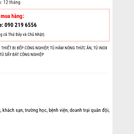
: 12 tháng
 mua hàng:
e: 090 219 6556
g cả Thứ Bảy và Chủ Nhật)
:
THIẾT BỊ BẾP CÔNG NGHIỆP
,
TỦ HÂM NÓNG THỨC ĂN
,
TỦ INOX
TỦ SẤY BÁT CÔNG NGHIỆP
 khách sạn, trường học, bệnh viện, doanh trại quân đội,