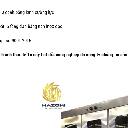
: 3 cánh bằng kính cường lực
bát: 5 tầng đan bằng nan inox đặc
g: Iso 9001:2015
nh ảnh thực tế Tủ sấy bát đĩa công nghiệp do công ty chúng tôi sản