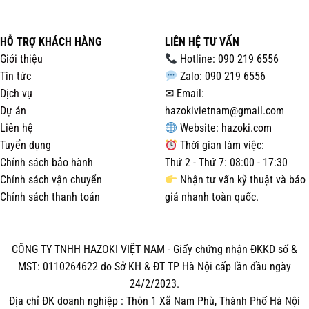
HỖ TRỢ KHÁCH HÀNG
LIÊN HỆ TƯ VẤN
Giới thiệu
Hotline: 090 219 6556
Tin tức
Zalo: 090 219 6556
Dịch vụ
✉ Email:
Dự án
hazokivietnam@gmail.com
Liên hệ
Website:
hazoki.com
Tuyển dụng
Thời gian làm việc:
Chính sách bảo hành
Thứ 2 - Thứ 7: 08:00 - 17:30
Chính sách vận chuyển
Nhận tư vấn kỹ thuật và báo
Chính sách thanh toán
giá nhanh toàn quốc.
CÔNG TY TNHH HAZOKI VIỆT NAM - Giấy chứng nhận ĐKKD số &
MST: 0110264622 do Sở KH & ĐT TP Hà Nội cấp lần đầu ngày
24/2/2023.
Địa chỉ ĐK doanh nghiệp : Thôn 1 Xã Nam Phù, Thành Phố Hà Nội