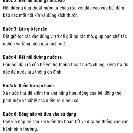
Bước 2: Kết nối đường nước vào
Nối đường ống thoát nước từ chậu rửa với đầu vào của bể, đảm
bảo các mối nối kín và đúng kích thước.
Bước 3: Lắp giỏ lọc rác
Đặt giỏ lọc rác vào đúng vị trí để giữ lại rác thô, giúp hạn chế tắc
nghẽn và tăng hiệu quả tách mỡ.
Bước 4: Kết nối đường nước ra
Đấu nối đầu ra của bể với hệ thống thoát nước chung, kiểm tra độ
dốc để nước lưu thông ổn định.
Bước 5: Kiểm tra vận hành
Xả nước thử để kiểm tra khả năng hoạt động của bể, đồng thời
phát hiện và xử lý các điểm rò rỉ nếu có.
Bước 6: Đóng nắp và đưa vào sử dụng
Đậy kín nắp bể sau khi kiểm tra hoàn tất và đưa hệ thống vào vận
hành bình thường.