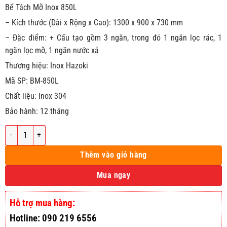
Bể Tách Mỡ Inox 850L
– Kích thước (Dài x Rộng x Cao): 1300 x 900 x 730 mm
– Đặc điểm: + Cấu tạo gồm 3 ngăn, trong đó 1 ngăn lọc rác, 1
ngăn lọc mỡ, 1 ngăn nước xả
Thương hiệu: Inox Hazoki
Mã SP: BM-850L
Chất liệu: Inox 304
Bảo hành: 12 tháng
Bể Tách Mỡ Inox 850L số lượng
Thêm vào giỏ hàng
Mua ngay
Hỗ trợ mua hàng:
Hotline: 090 219 6556