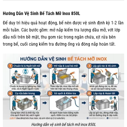
Hướng Dẫn Vệ Sinh Bể Tách Mỡ Inox 850L
Để duy trì hiệu quả hoạt động, bể nên được vệ sinh định kỳ 1-2 lần
mỗi tuần. Các bước gồm: mở nắp kiểm tra lượng dầu mỡ, vớt lớp
dầu nổi trên bề mặt, thu gom rác trong ngăn chứa, xịt rửa bên
trong bể, cuối cùng kiểm tra đường ống và đóng nắp hoàn tất.
Hướng dẫn vệ sinh bể tách mỡ inox 850L