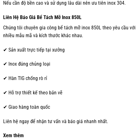
Nếu cần độ bền cao và sử dụng lâu dài nên ưu tiên inox 304.
Liên Hệ Báo Giá Bể Tách Mỡ Inox 850L
Chúng tôi chuyên gia công bể tách mỡ inox 850L theo yêu cầu với
nhiều mẫu mã và kích thước khác nhau.
✔ Sản xuất trực tiếp tại xưởng
✔ Inox đúng chủng loại
✔ Hàn TIG chống rò rỉ
✔ Hỗ trợ thiết kế theo bản vẽ
✔ Giao hàng toàn quốc
Liên hệ ngay để nhận tư vấn và báo giá nhanh nhất.
Xem thêm