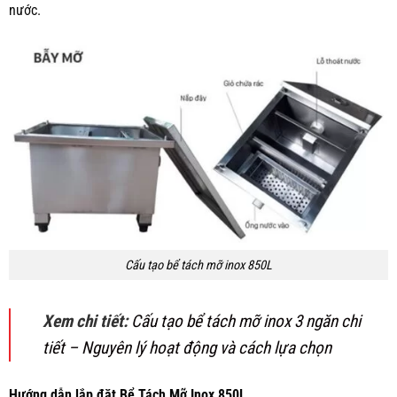
nước.
Cấu tạo bể tách mỡ inox 850L
Xem chi tiết:
Cấu tạo bể tách mỡ inox 3 ngăn chi
tiết – Nguyên lý hoạt động và cách lựa chọn
Hướng dẫn lắp đặt Bể Tách Mỡ Inox 850L