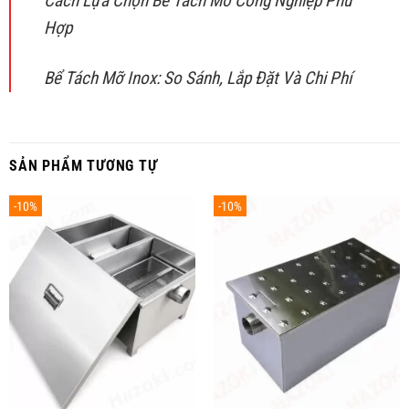
Cách Lựa Chọn Bể Tách Mỡ Công Nghiệp Phù
Hợp
Bể Tách Mỡ Inox: So Sánh, Lắp Đặt Và Chi Phí
SẢN PHẨM TƯƠNG TỰ
-10%
-10%