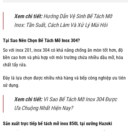
Xem chi tiết:
Hướng Dẫn Vệ Sinh Bể Tách Mỡ
Inox: Tần Suất, Cách Làm Và Xử Lý Mùi Hôi
Tại Sao Nên Chọn Bể Tách Mỡ Inox 304?
So với inox 201, inox 304 có khả năng chống ăn mòn tốt hơn, độ
bền cao hơn và phù hợp với môi trường chứa nhiều dầu mỡ, hóa
chất tẩy rửa.
Đây là lựa chọn được nhiều nhà hàng và bếp công nghiệp ưu tiên
sử dụng.
Xem chi tiết:
Vì Sao Bể Tách Mỡ Inox 304 Được
Ưa Chuộng Nhất Hiện Nay?
Sản xuất trực tiếp bể tách mỡ inox 850L tại xưởng Hazoki