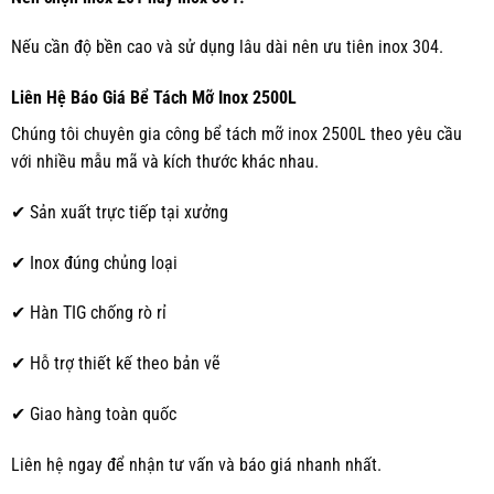
Nếu cần độ bền cao và sử dụng lâu dài nên ưu tiên inox 304.
Liên Hệ Báo Giá Bể Tách Mỡ Inox 2500L
Chúng tôi chuyên gia công bể tách mỡ inox 2500L theo yêu cầu
với nhiều mẫu mã và kích thước khác nhau.
✔ Sản xuất trực tiếp tại xưởng
✔ Inox đúng chủng loại
✔ Hàn TIG chống rò rỉ
✔ Hỗ trợ thiết kế theo bản vẽ
✔ Giao hàng toàn quốc
Liên hệ ngay để nhận tư vấn và báo giá nhanh nhất.