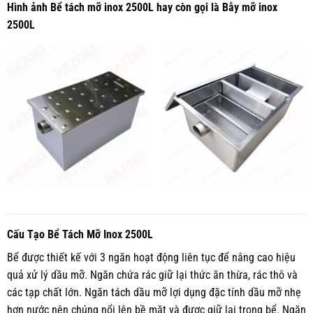
Hình ảnh Bể tách mỡ inox 2500L hay còn gọi là Bẫy mỡ inox
2500L
Cấu Tạo Bể Tách Mỡ Inox 2500L
Bể được thiết kế với 3 ngăn hoạt động liên tục để nâng cao hiệu
quả xử lý dầu mỡ. Ngăn chứa rác giữ lại thức ăn thừa, rác thô và
các tạp chất lớn. Ngăn tách dầu mỡ lợi dụng đặc tính dầu mỡ nhẹ
hơn nước nên chúng nổi lên bề mặt và được giữ lại trong bể. Ngăn