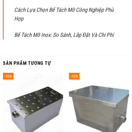
Cách Lựa Chọn Bể Tách Mỡ Công Nghiệp Phù
Hợp
Bể Tách Mỡ Inox: So Sánh, Lắp Đặt Và Chi Phí
SẢN PHẨM TƯƠNG TỰ
-10%
-10%