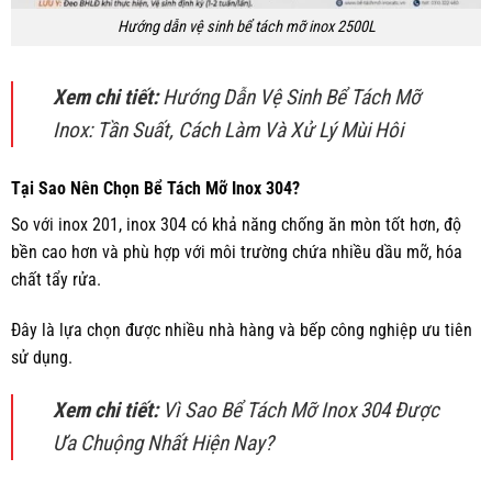
Hướng dẫn vệ sinh bể tách mỡ inox 2500L
Xem chi tiết:
Hướng Dẫn Vệ Sinh Bể Tách Mỡ
Inox: Tần Suất, Cách Làm Và Xử Lý Mùi Hôi
Tại Sao Nên Chọn Bể Tách Mỡ Inox 304?
So với inox 201, inox 304 có khả năng chống ăn mòn tốt hơn, độ
bền cao hơn và phù hợp với môi trường chứa nhiều dầu mỡ, hóa
chất tẩy rửa.
Đây là lựa chọn được nhiều nhà hàng và bếp công nghiệp ưu tiên
sử dụng.
Xem chi tiết:
Vì Sao Bể Tách Mỡ Inox 304 Được
Ưa Chuộng Nhất Hiện Nay?