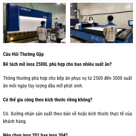
Câu Hỏi Thường Gặp
Bể tách mỡ inox 2500L phù hợp cho bao nhiêu suất ăn?
Thông thường phù hợp cho bếp ăn phục vụ từ 2500 đến 3000 suất
ăn mỗi ngày tùy lượng dầu mỡ phát sinh.
Có thể gia công theo kích thước riêng không?
Có. Xưởng nhận sản xuất theo bản vẽ hoặc kích thước thực tế của
khách hàng.
Nên chọn inox 201 hay inox 304?