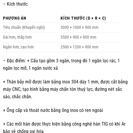
– Kích thước:
PHƯƠNG ÁN
KÍCH THƯỚC (D × R × C)
Tiêu chuẩn (Khuyến nghị)
3000 × 1000 × 900 mm
Dài hơn, thấp hơn
3500 × 900 × 800 mm
Ngắn hơn, cao hơn
2500 × 1200 × 900 mm
– Đặc điểm: + Cấu tạo gồm 3 ngăn, trong đó 1 ngăn lọc rác, 1
ngăn lọc mỡ, 1 ngăn nước xả
+ Thân bẫy mỡ được làm bằng inox 304 dày 1 mm, được cắt bằng
máy CNC, tạo hình bằng máy chấn tôn thuỷ lực, đường nét sắc
sảo, chắc chắn.
+ Ống cấp và thoát nước bằng ống inox có ren ngoài
+ Các mối hàn được thực hiện bằng công nghệ hàn TIG có khí Ar
bảo vệ chống oxi hóa