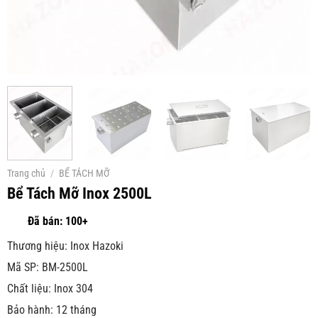
Trang chủ
/
BỂ TÁCH MỠ
Bể Tách Mỡ Inox 2500L
Thương hiệu: Inox Hazoki
Mã SP: BM-2500L
Chất liệu: Inox 304
Bảo hành: 12 tháng