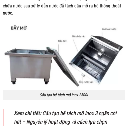
chứa nước sau xử lý dẫn nước đã tách dầu mỡ ra hệ thống thoát
nước.
Cấu tạo bể tách mỡ inox 2500L
Xem chi tiết:
Cấu tạo bể tách mỡ inox 3 ngăn chi
tiết – Nguyên lý hoạt động và cách lựa chọn