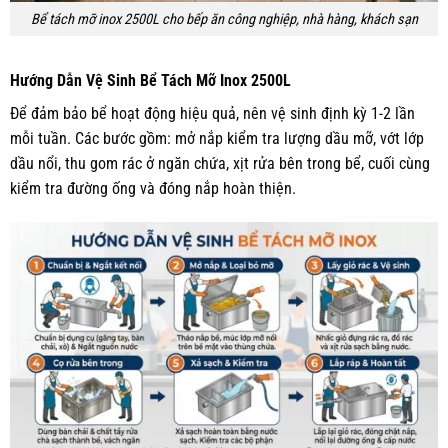
Bể tách mỡ inox 2500L cho bếp ăn công nghiệp, nhà hàng, khách sạn
Hướng Dẫn Vệ Sinh Bể Tách Mỡ Inox 2500L
Để đảm bảo bể hoạt động hiệu quả, nên vệ sinh định kỳ 1-2 lần
mỗi tuần. Các bước gồm: mở nắp kiểm tra lượng dầu mỡ, vớt lớp
dầu nổi, thu gom rác ở ngăn chứa, xịt rửa bên trong bể, cuối cùng
kiểm tra đường ống và đóng nắp hoàn thiện.