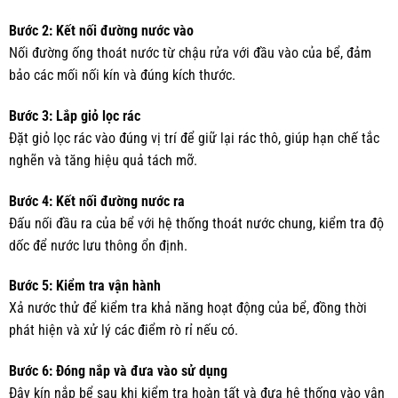
Bước 2: Kết nối đường nước vào
Nối đường ống thoát nước từ chậu rửa với đầu vào của bể, đảm
bảo các mối nối kín và đúng kích thước.
Bước 3: Lắp giỏ lọc rác
Đặt giỏ lọc rác vào đúng vị trí để giữ lại rác thô, giúp hạn chế tắc
nghẽn và tăng hiệu quả tách mỡ.
Bước 4: Kết nối đường nước ra
Đấu nối đầu ra của bể với hệ thống thoát nước chung, kiểm tra độ
dốc để nước lưu thông ổn định.
Bước 5: Kiểm tra vận hành
Xả nước thử để kiểm tra khả năng hoạt động của bể, đồng thời
phát hiện và xử lý các điểm rò rỉ nếu có.
Bước 6: Đóng nắp và đưa vào sử dụng
Đậy kín nắp bể sau khi kiểm tra hoàn tất và đưa hệ thống vào vận