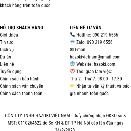
khách hàng trên toàn quốc
HỖ TRỢ KHÁCH HÀNG
LIÊN HỆ TƯ VẤN
Giới thiệu
Hotline: 090 219 6556
Tin tức
Zalo: 090 219 6556
Dịch vụ
✉ Email:
Dự án
hazokivietnam@gmail.com
Liên hệ
Website:
hazoki.com
Tuyển dụng
Thời gian làm việc:
Chính sách bảo hành
Thứ 2 - Thứ 7: 08:00 - 17:30
Chính sách vận chuyển
Nhận tư vấn kỹ thuật và báo
Chính sách thanh toán
giá nhanh toàn quốc.
CÔNG TY TNHH HAZOKI VIỆT NAM - Giấy chứng nhận ĐKKD số &
MST: 0110264622 do Sở KH & ĐT TP Hà Nội cấp lần đầu ngày
24/2/2023.