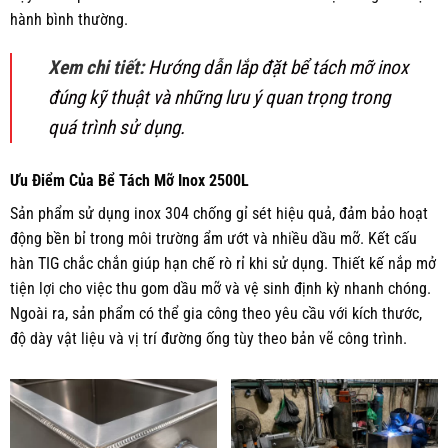
hành bình thường.
Xem chi tiết:
Hướng dẫn lắp đặt bể tách mỡ inox
đúng kỹ thuật và những lưu ý quan trọng trong
quá trình sử dụng.
Ưu Điểm Của Bể Tách Mỡ Inox 2500L
Sản phẩm sử dụng inox 304 chống gỉ sét hiệu quả, đảm bảo hoạt
động bền bỉ trong môi trường ẩm ướt và nhiều dầu mỡ. Kết cấu
hàn TIG chắc chắn giúp hạn chế rò rỉ khi sử dụng. Thiết kế nắp mở
tiện lợi cho việc thu gom dầu mỡ và vệ sinh định kỳ nhanh chóng.
Ngoài ra, sản phẩm có thể gia công theo yêu cầu với kích thước,
độ dày vật liệu và vị trí đường ống tùy theo bản vẽ công trình.