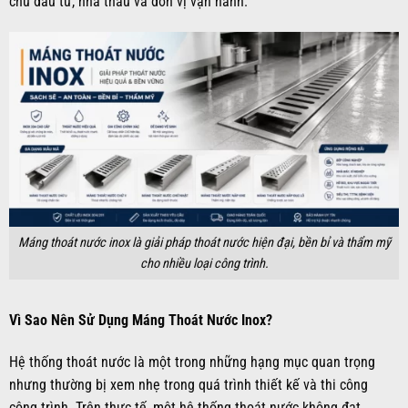
chủ đầu tư, nhà thầu và đơn vị vận hành.
Máng thoát nước inox là giải pháp thoát nước hiện đại, bền bỉ và thẩm mỹ
cho nhiều loại công trình.
Vì Sao Nên Sử Dụng Máng Thoát Nước Inox?
Hệ thống thoát nước là một trong những hạng mục quan trọng
nhưng thường bị xem nhẹ trong quá trình thiết kế và thi công
công trình. Trên thực tế, một hệ thống thoát nước không đạt