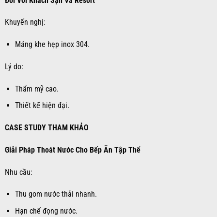
Đối Với Khách Sạn Và Resort
Khuyến nghị:
Máng khe hẹp inox 304.
Lý do:
Thẩm mỹ cao.
Thiết kế hiện đại.
CASE STUDY THAM KHẢO
Giải Pháp Thoát Nước Cho Bếp Ăn Tập Thể
Nhu cầu:
Thu gom nước thải nhanh.
Hạn chế đọng nước.