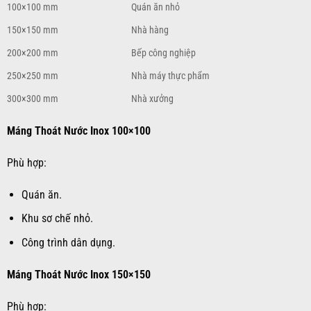
100×100 mm
Quán ăn nhỏ
150×150 mm
Nhà hàng
200×200 mm
Bếp công nghiệp
250×250 mm
Nhà máy thực phẩm
300×300 mm
Nhà xưởng
Máng Thoát Nước Inox 100×100
Phù hợp:
Quán ăn.
Khu sơ chế nhỏ.
Công trình dân dụng.
Máng Thoát Nước Inox 150×150
Phù hợp: