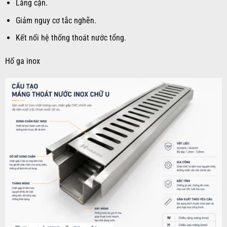
Lắng cặn.
Giảm nguy cơ tắc nghẽn.
Kết nối hệ thống thoát nước tổng.
Hố ga inox