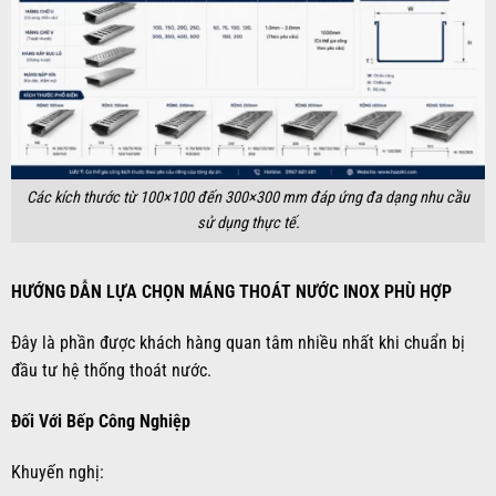
Các kích thước từ 100×100 đến 300×300 mm đáp ứng đa dạng nhu cầu
sử dụng thực tế.
HƯỚNG DẪN LỰA CHỌN MÁNG THOÁT NƯỚC INOX PHÙ HỢP
Đây là phần được khách hàng quan tâm nhiều nhất khi chuẩn bị
đầu tư hệ thống thoát nước.
Đối Với Bếp Công Nghiệp
Khuyến nghị: