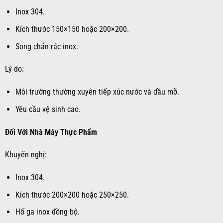
Inox 304.
Kích thước 150×150 hoặc 200×200.
Song chắn rác inox.
Lý do:
Môi trường thường xuyên tiếp xúc nước và dầu mỡ.
Yêu cầu vệ sinh cao.
Đối Với Nhà Máy Thực Phẩm
Khuyến nghị:
Inox 304.
Kích thước 200×200 hoặc 250×250.
Hố ga inox đồng bộ.