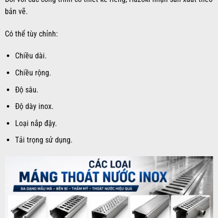
bản vẽ.
Có thể tùy chỉnh:
Chiều dài.
Chiều rộng.
Độ sâu.
Độ dày inox.
Loại nắp đậy.
Tải trọng sử dụng.