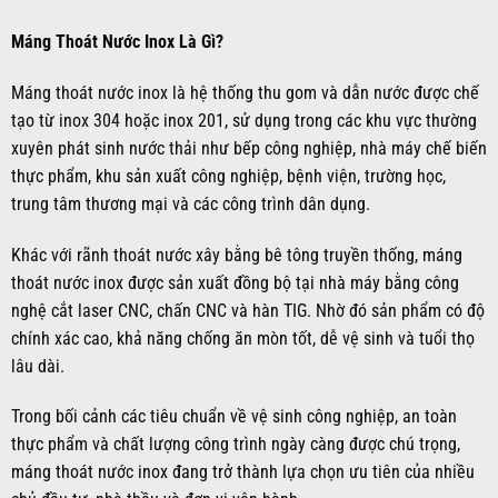
Máng Thoát Nước Inox Là Gì?
Máng thoát nước inox là hệ thống thu gom và dẫn nước được chế
tạo từ inox 304 hoặc inox 201, sử dụng trong các khu vực thường
xuyên phát sinh nước thải như bếp công nghiệp, nhà máy chế biến
thực phẩm, khu sản xuất công nghiệp, bệnh viện, trường học,
trung tâm thương mại và các công trình dân dụng.
Khác với rãnh thoát nước xây bằng bê tông truyền thống, máng
thoát nước inox được sản xuất đồng bộ tại nhà máy bằng công
nghệ cắt laser CNC, chấn CNC và hàn TIG. Nhờ đó sản phẩm có độ
chính xác cao, khả năng chống ăn mòn tốt, dễ vệ sinh và tuổi thọ
lâu dài.
Trong bối cảnh các tiêu chuẩn về vệ sinh công nghiệp, an toàn
thực phẩm và chất lượng công trình ngày càng được chú trọng,
máng thoát nước inox đang trở thành lựa chọn ưu tiên của nhiều