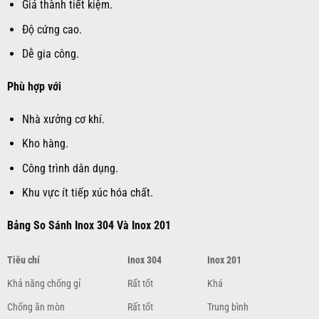
Giá thành tiết kiệm.
Độ cứng cao.
Dễ gia công.
Phù hợp với
Nhà xưởng cơ khí.
Kho hàng.
Công trình dân dụng.
Khu vực ít tiếp xúc hóa chất.
Bảng So Sánh Inox 304 Và Inox 201
Tiêu chí
Inox 304
Inox 201
Khả năng chống gỉ
Rất tốt
Khá
Chống ăn mòn
Rất tốt
Trung bình