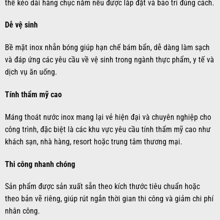
thể kéo dài hàng chục năm nếu được lắp đặt và bảo trì đúng cách.
Dễ vệ sinh
Bề mặt inox nhẵn bóng giúp hạn chế bám bẩn, dễ dàng làm sạch
và đáp ứng các yêu cầu về vệ sinh trong ngành thực phẩm, y tế và
dịch vụ ăn uống.
Tính thẩm mỹ cao
Máng thoát nước inox mang lại vẻ hiện đại và chuyên nghiệp cho
công trình, đặc biệt là các khu vực yêu cầu tính thẩm mỹ cao như
khách sạn, nhà hàng, resort hoặc trung tâm thương mại.
Thi công nhanh chóng
Sản phẩm được sản xuất sẵn theo kích thước tiêu chuẩn hoặc
theo bản vẽ riêng, giúp rút ngắn thời gian thi công và giảm chi phí
nhân công.