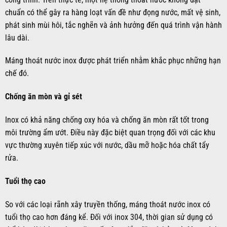
chuẩn có thể gây ra hàng loạt vấn đề như đọng nước, mất vệ sinh,
phát sinh mùi hôi, tắc nghẽn và ảnh hưởng đến quá trình vận hành
lâu dài.
Máng thoát nước inox được phát triển nhằm khắc phục những hạn
chế đó.
Chống ăn mòn và gỉ sét
Inox có khả năng chống oxy hóa và chống ăn mòn rất tốt trong
môi trường ẩm ướt. Điều này đặc biệt quan trọng đối với các khu
vực thường xuyên tiếp xúc với nước, dầu mỡ hoặc hóa chất tẩy
rửa.
Tuổi thọ cao
So với các loại rãnh xây truyền thống, máng thoát nước inox có
tuổi thọ cao hơn đáng kể. Đối với inox 304, thời gian sử dụng có