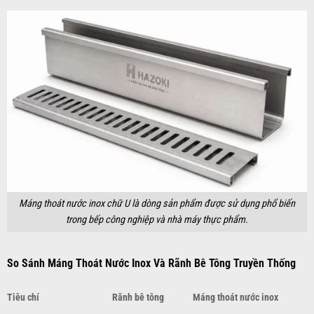
Máng thoát nước inox chữ U là dòng sản phẩm được sử dụng phổ biến
trong bếp công nghiệp và nhà máy thực phẩm.
So Sánh Máng Thoát Nước Inox Và Rãnh Bê Tông Truyền Thống
Tiêu chí
Rãnh bê tông
Máng thoát nước inox