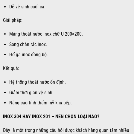
Dễ vệ sinh cuối ca.
Giải pháp:
Máng thoát nước inox chữ U 200×200.
Song chắn rác inox.
Hố ga inox đồng bộ.
Kết quả:
Hệ thống thoát nước ổn định.
Giảm thời gian vệ sinh.
Nâng cao tính thẩm mỹ khu bếp.
INOX 304 HAY INOX 201 – NÊN CHỌN LOẠI NÀO?
Đây là một trong những câu hỏi được khách hàng quan tâm nhiều