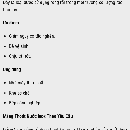
Đây là loại được sử dụng rộng rãi trong môi trường có lượng rác
thải lớn.
Ưu điểm
Giảm nguy cơ tắc nghẽn.
Dễ vệ sinh.
Chịu tải tốt.
Ứng dụng
Nhà máy thực phẩm.
Khu sơ chế.
Bếp công nghiệp.
Máng Thoát Nước Inox Theo Yêu Cầu
Đối với các công trình có thiết kế riêng, Hazoki nhận sản xuất theo