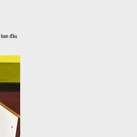
í ban đầu