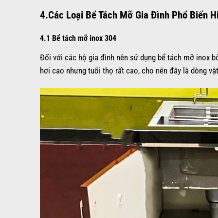
4.Các Loại Bể Tách Mỡ Gia Đình Phổ Biến H
4.1
Bể tách mỡ inox 304
Đối với các hộ gia đình nên sử dụng bể tách mỡ inox bởi
hơi cao nhưng tuổi thọ rất cao, cho nên đây là dòng vậ