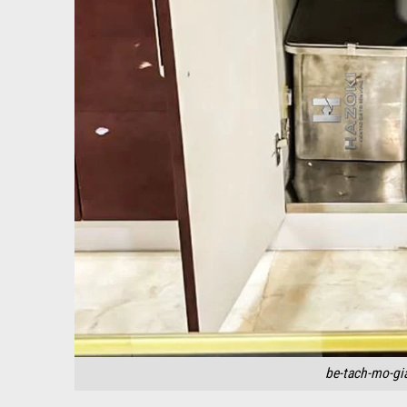
be-tach-mo-gia