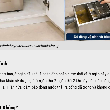
-dinh-la-gi-co-thuc-su-can-thiet-khong
đình
 cơ bản, ở ngăn đầu sẽ là ngăn đón nhận nước thải và ở ngăn này c
thải khác sẽ được giữ ở ngăn thứ 2, ngăn thứ 2 khi này có chức năng
c lại 1 lần nữa, đảm bảo dòng nước thải ra cống đã trong và không 
ết Không?