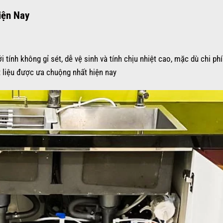
iện Nay
 tính không gỉ sét, dễ vệ sinh và tính chịu nhiệt cao, mặc dù chi ph
t liệu được ưa chuộng nhất hiện nay