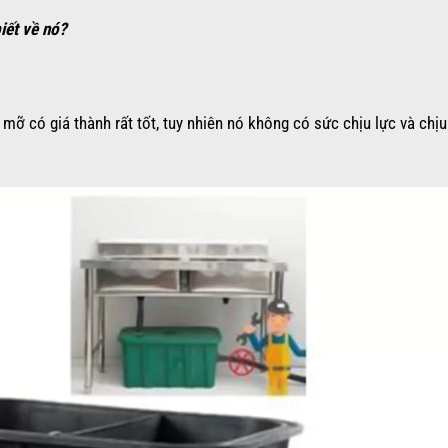
iết về nó?
ỡ có giá thành rất tốt, tuy nhiên nó không có sức chịu lực và chịu 