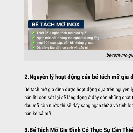
be-tach-mo-gia
2.
Nguyên lý hoạt động của bể tách mỡ gia 
Bể tach mỡ gia đình được hoạt động dựa trên nguyên lý
bẩn liti còn sót lại sẽ lắng đọng ở đây còn những chất 
dầu mỡ còn nước thì sẽ đẩy sang ngăn thứ 3 và tinh lọ
bẩn kể cả mỡ
3.Bể Tách Mỡ Gia Đình Có Thực Sự Cần Thi