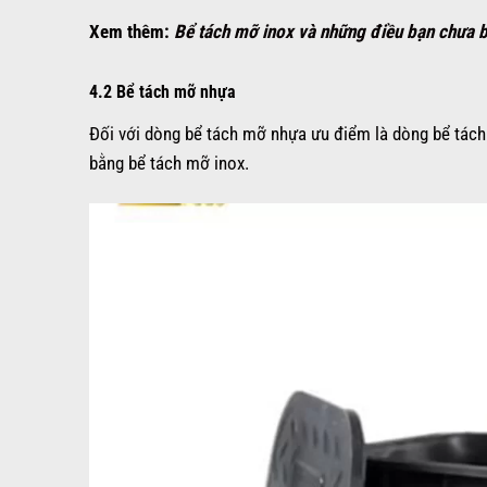
Xem thêm:
Bể tách mỡ inox và những điều bạn chưa b
4.2 Bể tách mỡ nhựa
Đối với dòng bể tách mỡ nhựa ưu điểm là dòng bể tách m
bằng bể tách mỡ inox.