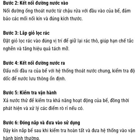
Bước 2: Kết nối đường nước vào
Nối đường ống thoát nước từ chậu rửa với đầu vào của bể, đảm
bảo các mối nối kín và đúng kích thước.
Bước 3: Lắp giỏ lọc rác
Đặt giỏ lọc rác vào đúng vị trí để giữ lại rác thô, giúp hạn chế tắc
nghẽn và tăng hiệu quả tách mỡ.
Bước 4: Kết nối đường nước ra
Đấu nối đầu ra của bể với hệ thống thoát nước chung, kiểm tra độ
dốc để nước lưu thông ổn định.
Bước 5: Kiểm tra vận hành
Xả nước thử để kiểm tra khả năng hoạt động của bể, đồng thời
phát hiện và xử lý các điểm rò rỉ nếu có.
Bước 6: Đóng nắp và đưa vào sử dụng
Đậy kín nắp bể sau khi kiểm tra hoàn tất và đưa hệ thống vào vận
hành bình thường.