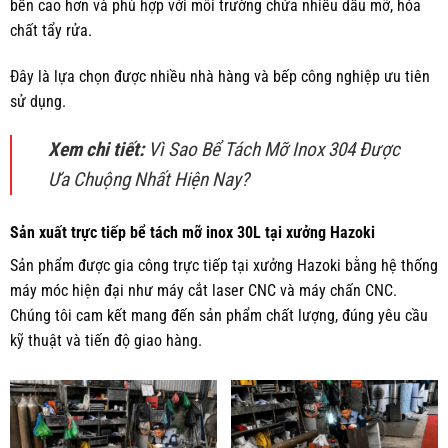
bền cao hơn và phù hợp với môi trường chứa nhiều dầu mỡ, hóa
chất tẩy rửa.
Đây là lựa chọn được nhiều nhà hàng và bếp công nghiệp ưu tiên
sử dụng.
Xem chi tiết:
Vì Sao Bể Tách Mỡ Inox 304 Được
Ưa Chuộng Nhất Hiện Nay?
Sản xuất trực tiếp bể tách mỡ inox 30L tại xưởng Hazoki
Sản phẩm được gia công trực tiếp tại xưởng Hazoki bằng hệ thống
máy móc hiện đại như máy cắt laser CNC và máy chấn CNC.
Chúng tôi cam kết mang đến sản phẩm chất lượng, đúng yêu cầu
kỹ thuật và tiến độ giao hàng.