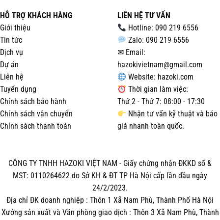
HỖ TRỢ KHÁCH HÀNG
LIÊN HỆ TƯ VẤN
Giới thiệu
Hotline: 090 219 6556
Tin tức
Zalo: 090 219 6556
Dịch vụ
✉ Email:
Dự án
hazokivietnam@gmail.com
Liên hệ
Website:
hazoki.com
Tuyển dụng
Thời gian làm việc:
Chính sách bảo hành
Thứ 2 - Thứ 7: 08:00 - 17:30
Chính sách vận chuyển
Nhận tư vấn kỹ thuật và báo
Chính sách thanh toán
giá nhanh toàn quốc.
CÔNG TY TNHH HAZOKI VIỆT NAM - Giấy chứng nhận ĐKKD số &
MST: 0110264622 do Sở KH & ĐT TP Hà Nội cấp lần đầu ngày
24/2/2023.
Địa chỉ ĐK doanh nghiệp : Thôn 1 Xã Nam Phù, Thành Phố Hà Nội
Xưởng sản xuất và Văn phòng giao dịch : Thôn 3 Xã Nam Phù, Thành