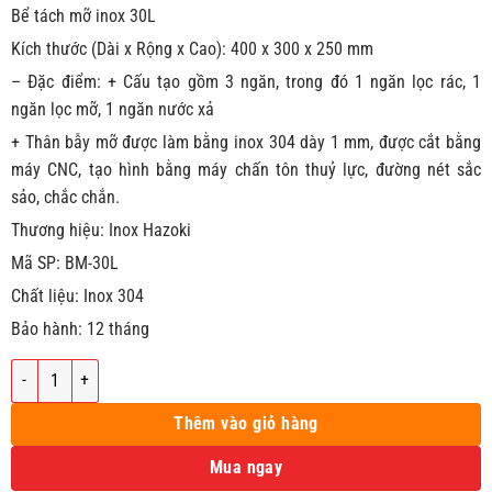
Bể tách mỡ inox 30L
Kích thước (Dài x Rộng x Cao): 400 x 300 x 250 mm
– Đặc điểm: + Cấu tạo gồm 3 ngăn, trong đó 1 ngăn lọc rác, 1
ngăn lọc mỡ, 1 ngăn nước xả
+ Thân bẫy mỡ được làm bằng inox 304 dày 1 mm, được cắt bằng
máy CNC, tạo hình bằng máy chấn tôn thuỷ lực, đường nét sắc
sảo, chắc chắn.
Thương hiệu: Inox Hazoki
Mã SP: BM-30L
Chất liệu: Inox 304
Bảo hành: 12 tháng
Bể tách mỡ inox 30L số lượng
Thêm vào giỏ hàng
Mua ngay