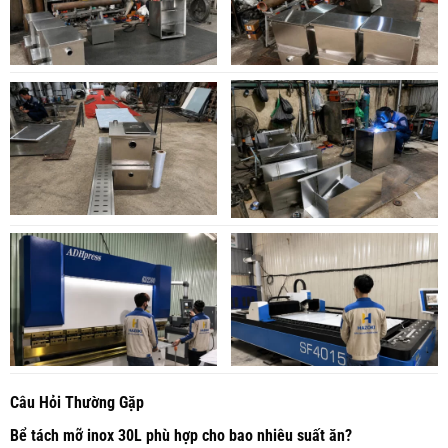
Câu Hỏi Thường Gặp
Bể tách mỡ inox 30L phù hợp cho bao nhiêu suất ăn?