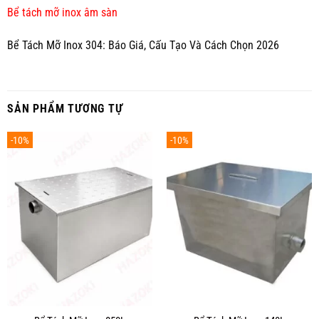
Bể tách mỡ inox âm sàn
Bể Tách Mỡ Inox 304: Báo Giá, Cấu Tạo Và Cách Chọn 2026
SẢN PHẨM TƯƠNG TỰ
-10%
-10%