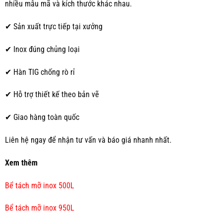
nhiều mẫu mã và kích thước khác nhau.
✔ Sản xuất trực tiếp tại xưởng
✔ Inox đúng chủng loại
✔ Hàn TIG chống rò rỉ
✔ Hỗ trợ thiết kế theo bản vẽ
✔ Giao hàng toàn quốc
Liên hệ ngay để nhận tư vấn và báo giá nhanh nhất.
Xem thêm
Bể tách mỡ inox 500L
Bể tách mỡ inox 950L