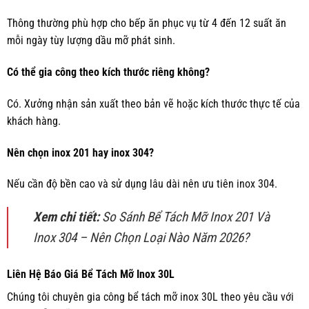
Thông thường phù hợp cho bếp ăn phục vụ từ 4 đến 12 suất ăn
mỗi ngày tùy lượng dầu mỡ phát sinh.
Có thể gia công theo kích thước riêng không?
Có. Xưởng nhận sản xuất theo bản vẽ hoặc kích thước thực tế của
khách hàng.
Nên chọn inox 201 hay inox 304?
Nếu cần độ bền cao và sử dụng lâu dài nên ưu tiên inox 304.
Xem chi tiết:
So Sánh Bể Tách Mỡ Inox 201 Và
Inox 304 – Nên Chọn Loại Nào Năm 2026?
Liên Hệ Báo Giá Bể Tách Mỡ Inox 30L
Chúng tôi chuyên gia công bể tách mỡ inox 30L theo yêu cầu với