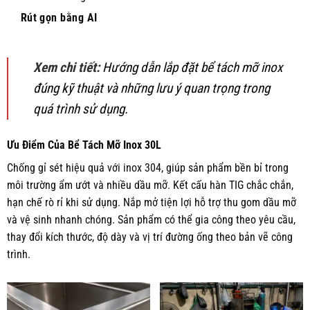
Rút gọn bằng AI
Xem chi tiết:
Hướng dẫn lắp đặt bể tách mỡ inox
đúng kỹ thuật và những lưu ý quan trọng trong
quá trình sử dụng.
Ưu Điểm Của Bể Tách Mỡ Inox 30L
Chống gỉ sét hiệu quả với inox 304, giúp sản phẩm bền bỉ trong
môi trường ẩm ướt và nhiều dầu mỡ. Kết cấu hàn TIG chắc chắn,
hạn chế rò rỉ khi sử dụng. Nắp mở tiện lợi hỗ trợ thu gom dầu mỡ
và vệ sinh nhanh chóng. Sản phẩm có thể gia công theo yêu cầu,
thay đổi kích thước, độ dày và vị trí đường ống theo bản vẽ công
trình.