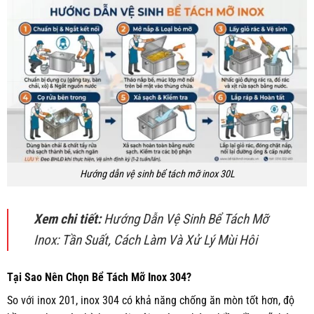
Hướng dẫn vệ sinh bể tách mỡ inox 30L
Xem chi tiết:
Hướng Dẫn Vệ Sinh Bể Tách Mỡ
Inox: Tần Suất, Cách Làm Và Xử Lý Mùi Hôi
Tại Sao Nên Chọn Bể Tách Mỡ Inox 304?
So với inox 201, inox 304 có khả năng chống ăn mòn tốt hơn, độ